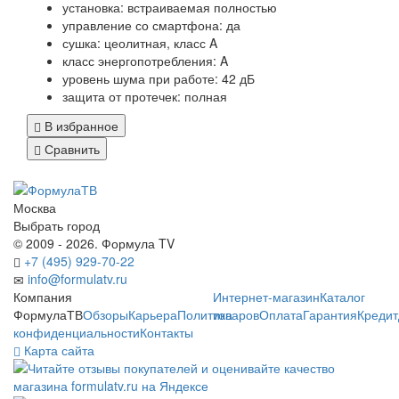
установка: встраиваемая полностью
управление со смартфона: да
сушка: цеолитная, класс A
класс энергопотребления: A
уровень шума при работе: 42 дБ
защита от протечек: полная
В избранное
Сравнить
Москва
Выбрать город
© 2009 - 2026. Формула TV
+7 (495) 929-70-22
info@formulatv.ru
Компания
Интернет-магазин
Каталог
ФормулаТВ
Обзоры
Карьера
Политика
товаров
Оплата
Гарантия
Кредит
конфиденциальности
Контакты
Карта сайта