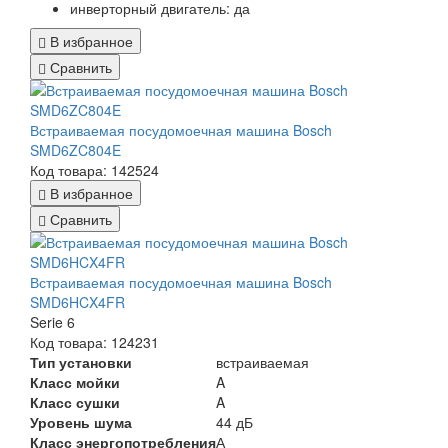
инверторный двигатель: да
В избранное
Сравнить
Встраиваемая посудомоечная машина Bosch
SMD6ZC804E
Код товара: 142524
В избранное
Сравнить
Встраиваемая посудомоечная машина Bosch
SMD6HCX4FR
Serie 6
Код товара: 124231
Тип установки
встраиваемая
Класс мойки
A
Класс сушки
A
Уровень шума
44 дБ
Класс энергопотребления
А