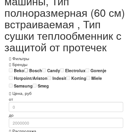
машины, Тип
полноразмерная (60 см)
встраиваемая , Тип
сушки теплообменник с
защитой от протечек
Фильтры
Бренды
Beko
Bosch
Candy
Electrolux
Gorenje
Hotpoint/Ariston
Indesit
Korting
Miele
Samsung
Smeg
Цена, руб
от
до
Распродажа