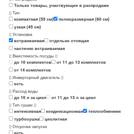
Только товары, участвующие в распродаже
Тип
компактная (55 см)
полноразмерная (60 см)
узкая (45 см)
Установка
встраиваемая
отдельно стоящая
частично встраиваемая
Вместимость посуды
до 10 комплектов
от 11 до 13 комплектов
от 14 комплектов
Инверторный двигатель
есть
Расход воды
до 10 л за цикл
от 11 до 13 л за цикл
Тип сушки
интенсивная
конденсационная
теплообменник
турбосушка
цеолитная
Отсрочка запуска
есть