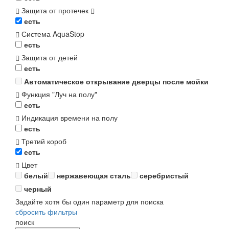
Защита от протечек
есть
Система AquaStop
есть
Защита от детей
есть
Автоматическое открывание дверцы после мойки
Функция "Луч на полу"
есть
Индикация времени на полу
есть
Третий короб
есть
Цвет
белый
нержавеющая сталь
серебристый
черный
Задайте хотя бы один параметр для поиска
сбросить фильтры
поиск