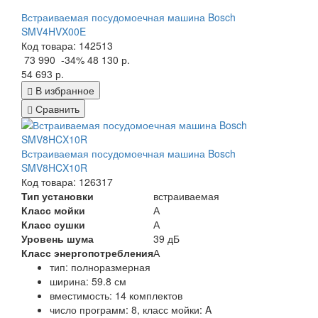
Встраиваемая посудомоечная машина Bosch
SMV4HVX00E
Код товара: 142513
73 990
-34%
48 130 р.
54 693 р.
В избранное
Сравнить
Встраиваемая посудомоечная машина Bosch
SMV8HCX10R
Код товара: 126317
Тип установки
встраиваемая
Класс мойки
А
Класс сушки
А
Уровень шума
39 дБ
Класс энергопотребления
А
тип: полноразмерная
ширина: 59.8 см
вместимость: 14 комплектов
число программ: 8, класс мойки: A