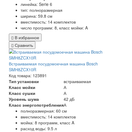
линейка: Serie 6
тип: полноразмерная
ширина: 59.8 см
вместимость: 14 комплектов
число программ: 8, класс мойки: A
В избранное
Сравнить
Встраиваемая посудомоечная машина Bosch
SMH8ZCX10R
Код товара: 123891
Тип установки
встраиваемая
Класс мойки
А
Класс сушки
А
Уровень шума
42 дБ
Класс энергопотребления
А
полноразмерная: 60 см
вместимость: 14 комплектов
мойка: 8 программ, класс A
расход воды: 9.5 л