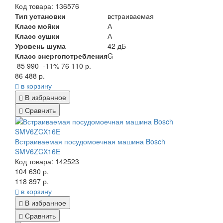
Код товара: 136576
Тип установки
встраиваемая
Класс мойки
А
Класс сушки
А
Уровень шума
42 дБ
Класс энергопотребления
G
85 990
-11%
76 110 р.
86 488 р.
в корзину
В избранное
Сравнить
Встраиваемая посудомоечная машина Bosch
SMV6ZCX16E
Код товара: 142523
104 630 р.
118 897 р.
в корзину
В избранное
Сравнить