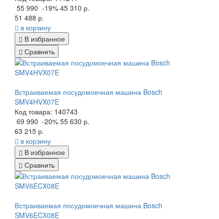
55 990
-19%
45 310 р.
51 488 р.
в корзину
В избранное
Сравнить
Встраиваемая посудомоечная машина Bosch
SMV4HVX07E
Код товара: 140743
69 990
-20%
55 630 р.
63 215 р.
в корзину
В избранное
Сравнить
Встраиваемая посудомоечная машина Bosch
SMV6ECX08E