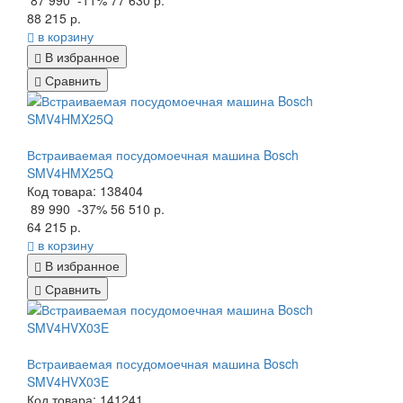
87 990
-11%
77 630 р.
88 215 р.
в корзину
В избранное
Сравнить
Встраиваемая посудомоечная машина Bosch
SMV4HMX25Q
Код товара: 138404
89 990
-37%
56 510 р.
64 215 р.
в корзину
В избранное
Сравнить
Встраиваемая посудомоечная машина Bosch
SMV4HVX03E
Код товара: 141241