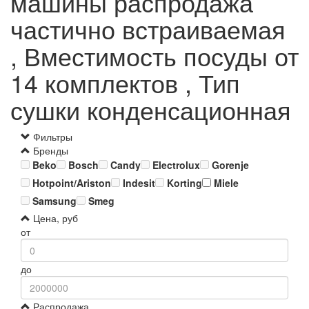
машины распродажа
частично встраиваемая
, Вместимость посуды от
14 комплектов , Тип
сушки конденсационная
Фильтры
Бренды
Beko
Bosch
Candy
Electrolux
Gorenje
Hotpoint/Ariston
Indesit
Korting
Miele
Samsung
Smeg
Цена, руб
от
до
Распродажа