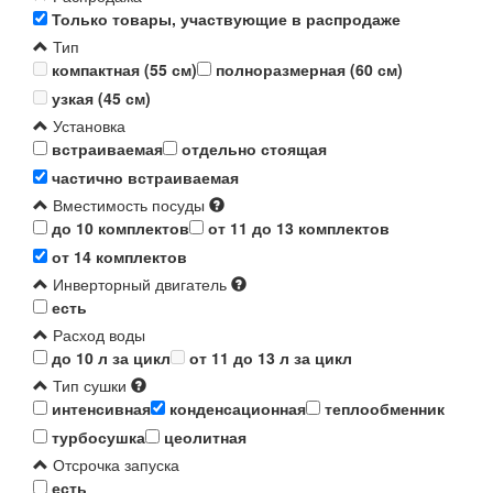
Только товары, участвующие в распродаже
Тип
компактная (55 см)
полноразмерная (60 см)
узкая (45 см)
Установка
встраиваемая
отдельно стоящая
частично встраиваемая
Вместимость посуды
до 10 комплектов
от 11 до 13 комплектов
от 14 комплектов
Инверторный двигатель
есть
Расход воды
до 10 л за цикл
от 11 до 13 л за цикл
Тип сушки
интенсивная
конденсационная
теплообменник
турбосушка
цеолитная
Отсрочка запуска
есть