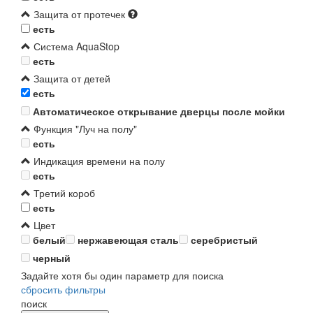
Защита от протечек
есть
Система AquaStop
есть
Защита от детей
есть
Автоматическое открывание дверцы после мойки
Функция "Луч на полу"
есть
Индикация времени на полу
есть
Третий короб
есть
Цвет
белый
нержавеющая сталь
серебристый
черный
Задайте хотя бы один параметр для поиска
сбросить фильтры
поиск