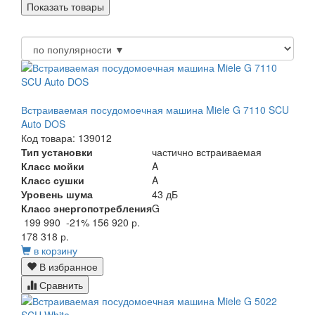
Встраиваемая посудомоечная машина Miele G 7110 SCU
Auto DOS
Код товара: 139012
Тип установки
частично встраиваемая
Класс мойки
A
Класс сушки
A
Уровень шума
43 дБ
Класс энергопотребления
G
199 990
-21%
156 920 р.
178 318 р.
в корзину
В избранное
Сравнить