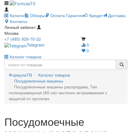
Каталог
Обзоры
Оплата
Гарантия
Кредит
Доставка
Контакты
Личный кабинет
Москва
+7 (495) 929-70-22
Telegram
0
0
Каталог товаров
ФормулаТВ
Каталог товаров
Посудомоечные машины
Посудомоечные машины распродажа, Тип
полноразмерная (60 см) частично встраиваемая с
защитой от протечек
Посудомоечные