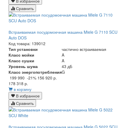
В избранное
Сравнить
Встраиваемая посудомоечная машина Miele G 7110 SCU
Auto DOS
Код товара: 139012
Тип установки
частично встраиваемая
Класс мойки
A
Класс сушки
A
Уровень шума
43 дБ
Класс энергопотребления
G
199 990
-21%
156 920 р.
178 318 р.
в корзину
В избранное
Сравнить
Встраиваемая посудомоечная машина Miele G 5022 SCU