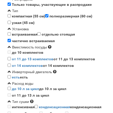
Только товары, участвующие в распродаже
Тип
компактная (55 см)
полноразмерная (60 см)
узкая (45 см)
Установка
встраиваемая
отдельно стоящая
частично встраиваемая
Вместимость посуды
до 10 комплектов
от 11 до 13 комплектов
от 11 до 13 комплектов
от 14 комплектов
от 14 комплектов
Инверторный двигатель
есть
есть
Расход воды
до 10 л за цикл
до 10 л за цикл
от 11 до 13 л за цикл
Тип сушки
интенсивная
конденсационная
конденсационная