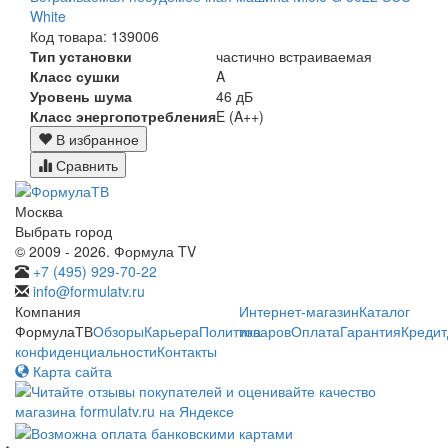
White
Код товара: 139006
Тип установки
частично встраиваемая
Класс сушки
A
Уровень шума
46 дБ
Класс энергопотребления
E (A++)
В избранное
Сравнить
Москва
Выбрать город
© 2009 - 2026. Формула TV
+7 (495) 929-70-22
info@formulatv.ru
Компания
Интернет-магазин
Каталог
ФормулаТВ
Обзоры
Карьера
Политика
товаров
Оплата
Гарантия
Кредит
конфиденциальности
Контакты
Карта сайта