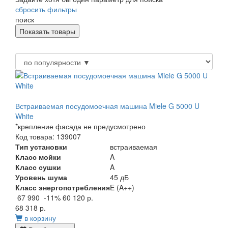
сбросить фильтры
поиск
Встраиваемая посудомоечная машина Miele G 5000 U
White
*крепление фасада не предусмотрено
Код товара: 139007
Тип установки
встраиваемая
Класс мойки
A
Класс сушки
A
Уровень шума
45 дБ
Класс энергопотребления
E (A++)
67 990
-11%
60 120 р.
68 318 р.
в корзину