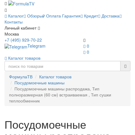
Каталог
Обзоры
Оплата
Гарантия
Кредит
Доставка
Контакты
Личный кабинет
Москва
+7 (495) 929-70-22
Telegram
0
0
Каталог товаров
ФормулаТВ
Каталог товаров
Посудомоечные машины
Посудомоечные машины распродажа, Тип
полноразмерная (60 см) встраиваемая , Тип сушки
теплообменник
Посудомоечные