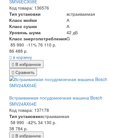
SMV6ECX08E
Код товара: 136576
Тип установки
встраиваемая
Класс мойки
А
Класс сушки
А
Уровень шума
42 дБ
Класс энергопотребления
G
85 990
-11%
76 110 р.
86 488 р.
в корзину
В избранное
Сравнить
Встраиваемая посудомоечная машина Bosch
SMV24AX04E
Код товара: 137178
Тип установки
встраиваемая
58 990
-42%
34 130 р.
38 784 р.
В избранное