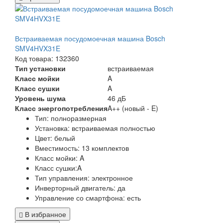
Встраиваемая посудомоечная машина Bosch
SMV4HVX31E
Код товара: 132360
Тип установки
встраиваемая
Класс мойки
A
Класс сушки
A
Уровень шума
46 дБ
Класс энергопотребления
A++ (новый - E)
Тип:
полноразмерная
Установка:
встраиваемая полностью
Цвет:
белый
Вместимость: 13 комплектов
Класс мойки:
A
Класс сушки:
A
Тип управления:
электронное
Инверторный двигатель:
да
Управление со смартфона:
есть
В избранное