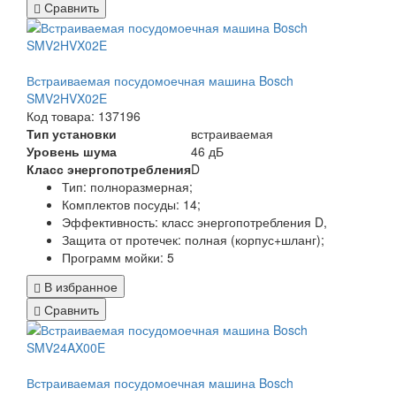
Сравнить
Встраиваемая посудомоечная машина Bosch
SMV2HVX02E
Код товара: 137196
Тип установки
встраиваемая
Уровень шума
46 дБ
Класс энергопотребления
D
Тип:
полноразмерная;
Комплектов посуды:
14;
Эффективность:
класс энергопотребления D,
Защита от протечек:
полная (корпус+шланг)
;
Программ мойки:
5
В избранное
Сравнить
Встраиваемая посудомоечная машина Bosch