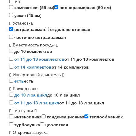
Тип
компактная (55 см)
полноразмерная (60 см)
узкая (45 см)
Установка
встраиваемая
отдельно стоящая
частично встраиваемая
Вместимость посуды
до 10 комплектов
от 11 до 13 комплектов
от 11 до 13 комплектов
от 14 комплектов
от 14 комплектов
Инверторный двигатель
есть
есть
Расход воды
до 10 л за цикл
до 10 л за цикл
от 11 до 13 л за цикл
от 11 до 13 л за цикл
Тип сушки
интенсивная
конденсационная
теплообменник
турбосушка
цеолитная
Отсрочка запуска