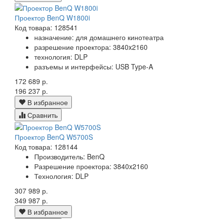
Проектор BenQ W1800i
Код товара: 128541
назначение: для домашнего кинотеатра
разрешение проектора: 3840x2160
технология: DLP
разъемы и интерфейсы: USB Type-A
172 689 р.
196 237 р.
В избранное
Сравнить
Проектор BenQ W5700S
Код товара: 128144
Производитель: BenQ
Разрешение проектора: 3840x2160
Технология: DLP
307 989 р.
349 987 р.
В избранное