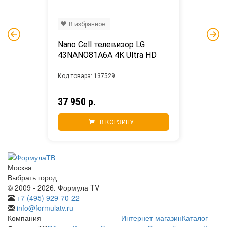
В избранное
Nano Cell телевизор LG 
43NANO81A6A 4K Ultra HD
Код товара: 137529
37 950 р.
В КОРЗИНУ
Москва
Выбрать город
© 2009 - 2026. Формула TV
+7 (495) 929-70-22
info@formulatv.ru
Компания
Интернет-магазин
Каталог