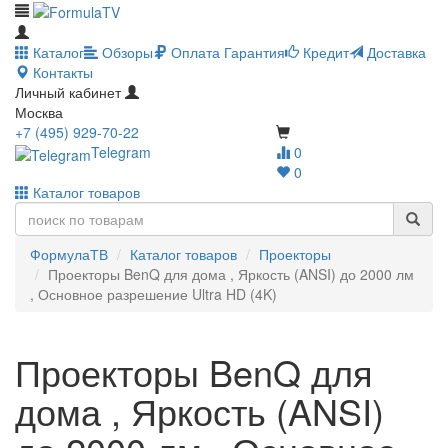
Каталог
Обзоры
Оплата
Гарантия
Кредит
Доставка
Контакты
Личный кабинет
Москва
+7 (495) 929-70-22
Telegram
0
0
Каталог товаров
ФормулаТВ
Каталог товаров
Проекторы
Проекторы BenQ для дома , Яркость (ANSI) до 2000 лм
, Основное разрешение Ultra HD (4K)
Проекторы BenQ для
дома , Яркость (ANSI)