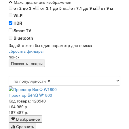
Макс. диагональ изображения
от 2 до 3 м
от 3.1 до 5 м
от 7.1 до 9 м
от 9 м
Wi-Fi
HDR
Smart TV
Bluetooth
Задайте хотя бы один параметр для поиска
сбросить фильтры
поиск
Проектор BenQ W1800
Код товара: 128540
164 989 р.
187 487 р.
В избранное
Сравнить