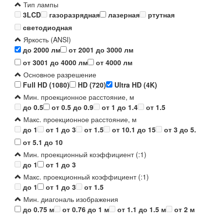
Тип лампы
3LCD
газоразрядная
лазерная
ртутная
светодиодная
Яркость (ANSI)
до 2000 лм
от 2001 до 3000 лм
от 3001 до 4000 лм
от 4000 лм
Основное разрешение
Full HD (1080)
HD (720)
Ultra HD (4K)
Мин. проекционное расстояние, м
до 0.5
от 0.5 до 0.9
от 1 до 1.4
от 1.5
Макс. проекционное расстояние, м
до 1
от 1 до 3
от 1.5
от 10.1 до 15
от 3 до 5.
от 5.1 до 10
Мин. проекционный коэффициент (:1)
до 1
от 1 до 3
Макс. проекционный коэффициент (:1)
до 1
от 1 до 3
от 1.5
Мин. диагональ изображения
до 0.75 м
от 0.76 до 1 м
от 1.1 до 1.5 м
от 2 м