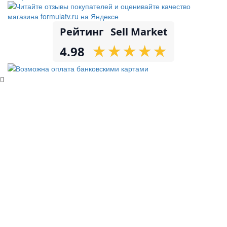
Рейтинг
Sell Market
★
★
★
★
★
★
★
★
★
★
4.98