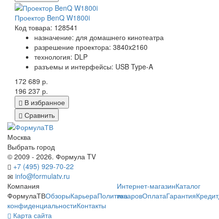
Проектор BenQ W1800i
Код товара: 128541
назначение: для домашнего кинотеатра
разрешение проектора: 3840x2160
технология: DLP
разъемы и интерфейсы: USB Type-A
172 689 р.
196 237 р.
В избранное
Сравнить
Москва
Выбрать город
© 2009 - 2026. Формула TV
+7 (495) 929-70-22
info@formulatv.ru
Компания
Интернет-магазин
Каталог
ФормулаТВ
Обзоры
Карьера
Политика
товаров
Оплата
Гарантия
Кредит
конфиденциальности
Контакты
Карта сайта