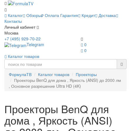
Каталог
Обзоры
Оплата
Гарантия
Кредит
Доставка
Контакты
Личный кабинет
Москва
+7 (495) 929-70-22
Telegram
0
0
Каталог товаров
ФормулаТВ
Каталог товаров
Проекторы
Проекторы BenQ для дома , Яркость (ANSI) до 2000 лм
, Основное разрешение Ultra HD (4K)
Проекторы BenQ для
дома , Яркость (ANSI)