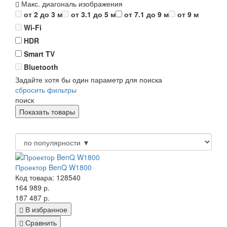
Макс. диагональ изображения
от 2 до 3 м
от 3.1 до 5 м
от 7.1 до 9 м
от 9 м
Wi-Fi
HDR
Smart TV
Bluetooth
Задайте хотя бы один параметр для поиска
сбросить фильтры
поиск
Проектор BenQ W1800
Код товара: 128540
164 989 р.
187 487 р.
В избранное
Сравнить