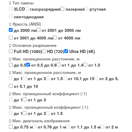
Тип лампы
3LCD
газоразрядная
лазерная
ртутная
светодиодная
Яркость (ANSI)
до 2000 лм
от 2001 до 3000 лм
от 3001 до 4000 лм
от 4000 лм
Основное разрешение
Full HD (1080)
HD (720)
Ultra HD (4K)
Мин. проекционное расстояние, м
до 0.5
от 0.5 до 0.9
от 1 до 1.4
от 1.5
Макс. проекционное расстояние, м
до 1
от 1 до 3
от 1.5
от 10.1 до 15
от 3 до 5.
от 5.1 до 10
Мин. проекционный коэффициент (:1)
до 1
от 1 до 3
Макс. проекционный коэффициент (:1)
до 1
от 1 до 3
от 1.5
Мин. диагональ изображения
до 0.75 м
от 0.76 до 1 м
от 1.1 до 1.5 м
от 2 м