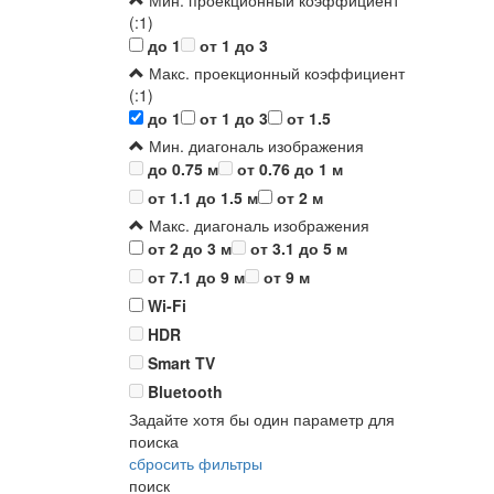
Мин. проекционный коэффициент
(:1)
до 1
от 1 до 3
Макс. проекционный коэффициент
(:1)
до 1
от 1 до 3
от 1.5
Мин. диагональ изображения
до 0.75 м
от 0.76 до 1 м
от 1.1 до 1.5 м
от 2 м
Макс. диагональ изображения
от 2 до 3 м
от 3.1 до 5 м
от 7.1 до 9 м
от 9 м
Wi-Fi
HDR
Smart TV
Bluetooth
Задайте хотя бы один параметр для
поиска
сбросить фильтры
поиск