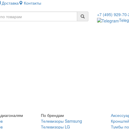
Доставка
Контакты
+7 (495) 929-70-
Tele
 диагоналям
По брендам
Аксессуа
ов
Телевизоры Samsung
Кронште
ов
Телевизоры LG
Тумбы по