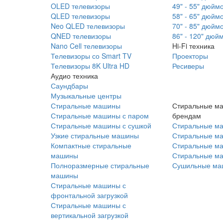
OLED телевизоры
49" - 55" дюйм
QLED телевизоры
58" - 65" дюйм
Neo QLED телевизоры
70" - 85" дюйм
QNED телевизоры
86" - 120" дюй
Nano Cell телевизоры
Hi-Fi техника
Телевизоры со Smart TV
Проекторы
Телевизоры 8K Ultra HD
Ресиверы
Аудио техника
Саундбары
Музыкальные центры
Стиральные машины
Стиральные м
Стиральные машины с паром
брендам
Стиральные машины с сушкой
Стиральные м
Узкие стиральные машины
Стиральные м
Компактные стиральные
Стиральные ма
машины
Стиральные м
Полноразмерные стиральные
Сушильные ма
машины
Стиральные машины с
фронтальной загрузкой
Стиральные машины с
вертикальной загрузкой