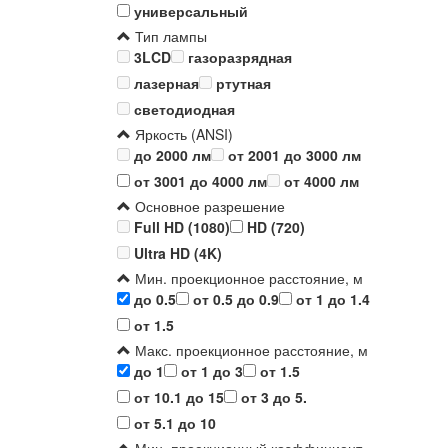
универсальный
Тип лампы
3LCD
газоразрядная
лазерная
ртутная
светодиодная
Яркость (ANSI)
до 2000 лм
от 2001 до 3000 лм
от 3001 до 4000 лм
от 4000 лм
Основное разрешение
Full HD (1080)
HD (720)
Ultra HD (4K)
Мин. проекционное расстояние, м
до 0.5
от 0.5 до 0.9
от 1 до 1.4
от 1.5
Макс. проекционное расстояние, м
до 1
от 1 до 3
от 1.5
от 10.1 до 15
от 3 до 5.
от 5.1 до 10