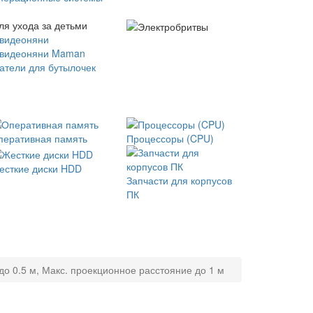
ля ухода за детьми
 видеоняни
 видеоняни Maman
атели для бутылочек
перативная память
Процессоры (CPU)
есткие диски HDD
Запчасти для корпусов
ПК
о 0.5 м, Макс. проекционное расстояние до 1 м