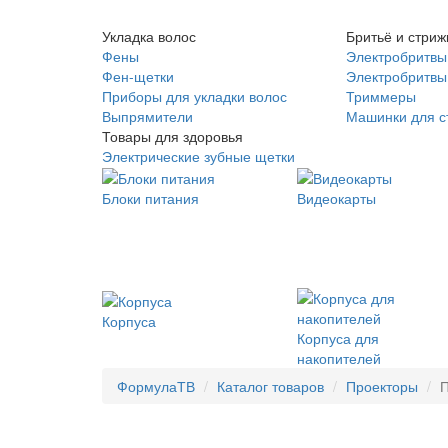
Укладка волос
Бритьё и стриж
Фены
Электробритвы
Фен-щетки
Электробритвы 
Приборы для укладки волос
Триммеры
Выпрямители
Машинки для с
Товары для здоровья
Электрические зубные щетки
Блоки питания
Видеокарты
Корпуса
Корпуса для
накопителей
ФормулаТВ
Каталог товаров
Проекторы
П