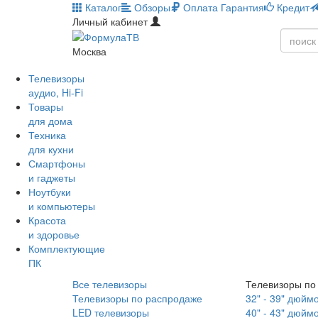
Каталог
Обзоры
Оплата
Гарантия
Кредит
Личный кабинет
Москва
Телевизоры
аудио, Hi-Fi
Товары
для дома
Техника
для кухни
Смартфоны
и гаджеты
Ноутбуки
и компьютеры
Красота
и здоровье
Комплектующие
ПК
Все телевизоры
Телевизоры по
Телевизоры по распродаже
32" - 39" дюйм
LED телевизоры
40" - 43" дюйм