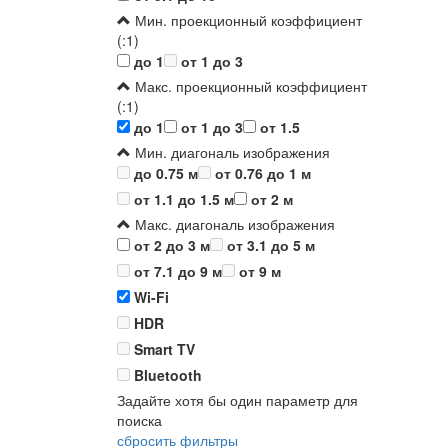
Мин. проекционный коэффициент
(:1)
до 1
от 1 до 3
Макс. проекционный коэффициент
(:1)
до 1
от 1 до 3
от 1.5
Мин. диагональ изображения
до 0.75 м
от 0.76 до 1 м
от 1.1 до 1.5 м
от 2 м
Макс. диагональ изображения
от 2 до 3 м
от 3.1 до 5 м
от 7.1 до 9 м
от 9 м
Wi-Fi
HDR
Smart TV
Bluetooth
Задайте хотя бы один параметр для
поиска
сбросить фильтры