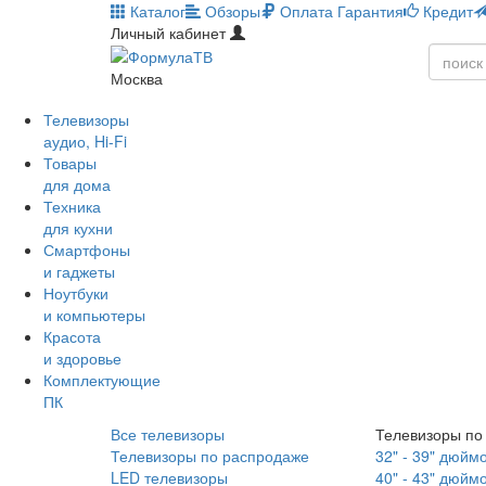
Каталог
Обзоры
Оплата
Гарантия
Кредит
Личный кабинет
Москва
Телевизоры
аудио, Hi-Fi
Товары
для дома
Техника
для кухни
Смартфоны
и гаджеты
Ноутбуки
и компьютеры
Красота
и здоровье
Комплектующие
ПК
Все телевизоры
Телевизоры по
Телевизоры по распродаже
32" - 39" дюйм
LED телевизоры
40" - 43" дюйм