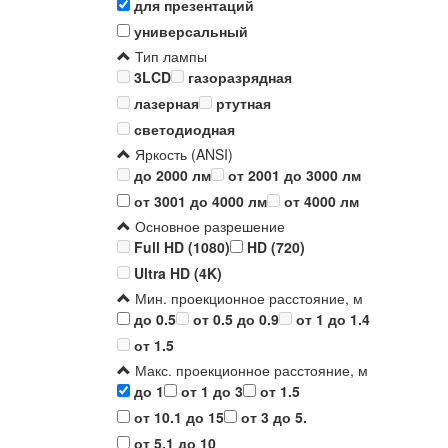
для презентаций
универсальный
Тип лампы
3LCD
газоразрядная
лазерная
ртутная
светодиодная
Яркость (ANSI)
до 2000 лм
от 2001 до 3000 лм
от 3001 до 4000 лм
от 4000 лм
Основное разрешение
Full HD (1080)
HD (720)
Ultra HD (4K)
Мин. проекционное расстояние, м
до 0.5
от 0.5 до 0.9
от 1 до 1.4
от 1.5
Макс. проекционное расстояние, м
до 1
от 1 до 3
от 1.5
от 10.1 до 15
от 3 до 5.
от 5.1 до 10