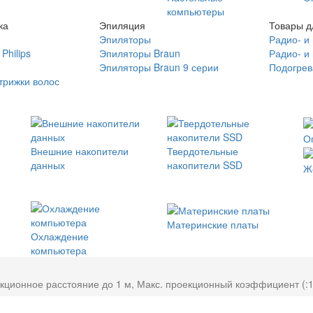
компьютеры
ка
Эпиляция
Товары д
Эпиляторы
Радио- и
Philips
Эпиляторы Braun
Радио- и
Эпиляторы Braun 9 серии
Подогрев
трижки волос
О
Внешние накопители
Твердотельные
данных
накопители SSD
Ж
Материнские платы
Охлаждение
компьютера
кционное расстояние до 1 м, Макс. проекционный коэффициент (:1