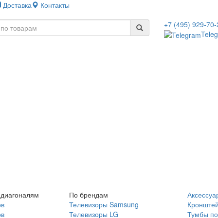
Доставка
Контакты
+7 (495) 929-70-
Tele
 диагоналям
По брендам
Аксессуа
ов
Телевизоры Samsung
Кронште
ов
Телевизоры LG
Тумбы по