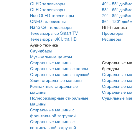
OLED телевизоры
49" - 55" дюйм
QLED телевизоры
58" - 65" дюйм
Neo QLED телевизоры
70" - 85" дюйм
QNED телевизоры
86" - 120" дюй
Nano Cell телевизоры
Hi-Fi техника
Телевизоры со Smart TV
Проекторы
Телевизоры 8K Ultra HD
Ресиверы
Аудио техника
Саундбары
Музыкальные центры
Стиральные машины
Стиральные м
Стиральные машины с паром
брендам
Стиральные машины с сушкой
Стиральные м
Узкие стиральные машины
Стиральные м
Компактные стиральные
Стиральные ма
машины
Стиральные м
Полноразмерные стиральные
Сушильные ма
машины
Стиральные машины с
фронтальной загрузкой
Стиральные машины с
вертикальной загрузкой