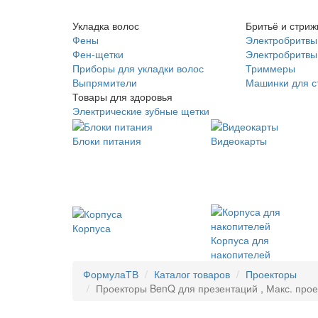
Укладка волос
Бритьё и стриж
Фены
Электробритвы
Фен-щетки
Электробритвы 
Приборы для укладки волос
Триммеры
Выпрямители
Машинки для с
Товары для здоровья
Электрические зубные щетки
Блоки питания
Видеокарты
Корпуса
Корпуса для
накопителей
ФормулаТВ
Каталог товаров
Проекторы
Проекторы BenQ для презентаций , Макс. прое