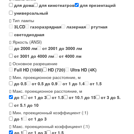
для дома
для кинотеатров
для презентаций
универсальный
Тип лампы
3LCD
газоразрядная
лазерная
ртутная
светодиодная
Яркость (ANSI)
до 2000 лм
от 2001 до 3000 лм
от 3001 до 4000 лм
от 4000 лм
Основное разрешение
Full HD (1080)
HD (720)
Ultra HD (4K)
Мин. проекционное расстояние, м
до 0.5
от 0.5 до 0.9
от 1 до 1.4
от 1.5
Макс. проекционное расстояние, м
до 1
от 1 до 3
от 1.5
от 10.1 до 15
от 3 до 5.
от 5.1 до 10
Мин. проекционный коэффициент (:1)
до 1
от 1 до 3
Макс. проекционный коэффициент (:1)
до 1
от 1 до 3
от 1.5