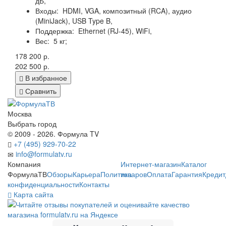
дБ,
Входы:
HDMI, VGA, композитный (RCA), аудио
(MiniJack), USB Type B,
Поддержка:
Ethernet (RJ-45), WiFi,
Вес:
5 кг;
178 200 р.
202 500 р.
В избранное
Сравнить
Москва
Выбрать город
© 2009 - 2026. Формула TV
+7 (495) 929-70-22
info@formulatv.ru
Компания
Интернет-магазин
Каталог
ФормулаТВ
Обзоры
Карьера
Политика
товаров
Оплата
Гарантия
Кредит
конфиденциальности
Контакты
Карта сайта