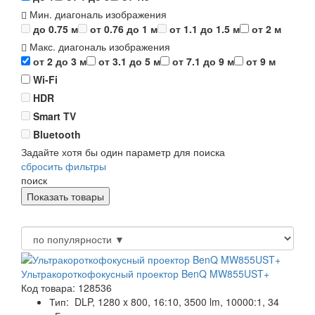
Мин. диагональ изображения
до 0.75 м
от 0.76 до 1 м
от 1.1 до 1.5 м
от 2 м
Макс. диагональ изображения
от 2 до 3 м
от 3.1 до 5 м
от 7.1 до 9 м
от 9 м
Wi-Fi
HDR
Smart TV
Bluetooth
Задайте хотя бы один параметр для поиска
сбросить фильтры
поиск
Ультракороткофокусный проектор BenQ MW855UST+
Код товара: 128536
Тип:
DLP, 1280 x 800, 16:10, 3500 lm, 10000:1, 34