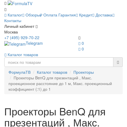
Каталог
Обзоры
Оплата
Гарантия
Кредит
Доставка
Контакты
Личный кабинет
Москва
+7 (495) 929-70-22
Telegram
0
0
Каталог товаров
ФормулаТВ
Каталог товаров
Проекторы
Проекторы BenQ для презентаций , Макс.
проекционное расстояние до 1 м, Макс. проекционный
коэффициент (:1) до 1
Проекторы BenQ для
презентаций , Макс.