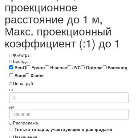
проекционное
расстояние до 1 м,
Макс. проекционный
коэффициент (:1) до 1
Фильтры
Бренды
BenQ
Epson
Hisense
JVC
Optoma
Samsung
Sony
Xiaomi
Цена, руб
от
до
Распродажа
Только товары, участвующие в распродаже
Назначение