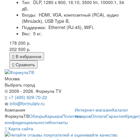
Тип:
DLP, 1280 x 800, 16:10, 3500 lm, 10000:1, 34
дБ,
Входы:
HDMI, VGA, композитный (RCA), аудио
(MiniJack), USB Type B,
Поддержка:
Ethernet (RJ-45), WiFi,
Вес:
5 кг;
178 200 р.
202 500 р.
В избранное
Сравнить
Москва
Выбрать город
© 2009 - 2026. Формула TV
+7 (495) 929-70-22
info@formulatv.ru
Компания
Интернет-магазин
Каталог
ФормулаТВ
Обзоры
Карьера
Политика
товаров
Оплата
Гарантия
Кредит
конфиденциальности
Контакты
Карта сайта