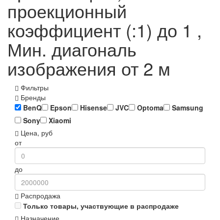
проекционный
коэффициент (:1) до 1 ,
Мин. диагональ
изображения от 2 м
Фильтры
Бренды
BenQ
Epson
Hisense
JVC
Optoma
Samsung
Sony
Xiaomi
Цена, руб
от
до
Распродажа
Только товары, участвующие в распродаже
Назначение