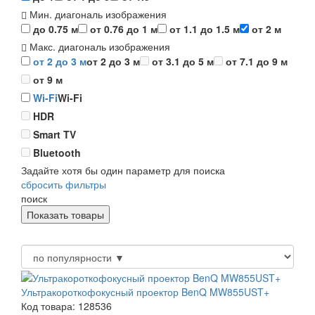
Мин. диагональ изображения
до 0.75 м
от 0.76 до 1 м
от 1.1 до 1.5 м
от 2 м
Макс. диагональ изображения
от 2 до 3 м
от 2 до 3 м
от 3.1 до 5 м
от 7.1 до 9 м
от 9 м
Wi-Fi
Wi-Fi
HDR
Smart TV
Bluetooth
Задайте хотя бы один параметр для поиска
сбросить фильтры
поиск
Ультракороткофокусный проектор BenQ MW855UST+
Код товара: 128536