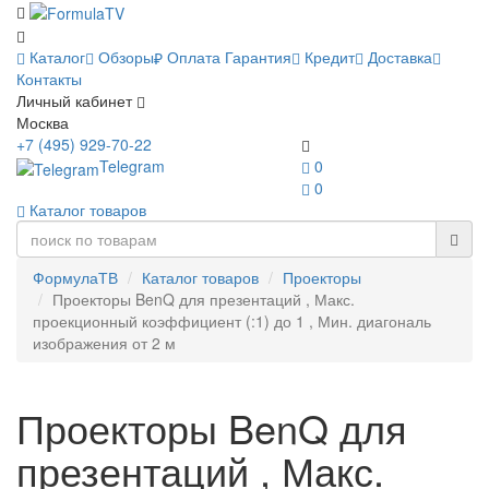
Каталог
Обзоры
Оплата
Гарантия
Кредит
Доставка
Контакты
Личный кабинет
Москва
+7 (495) 929-70-22
Telegram
0
0
Каталог товаров
ФормулаТВ
Каталог товаров
Проекторы
Проекторы BenQ для презентаций , Макс.
проекционный коэффициент (:1) до 1 , Мин. диагональ
изображения от 2 м
Проекторы BenQ для
презентаций , Макс.