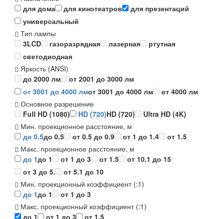
для дома
для кинотеатров
для презентаций
универсальный
Тип лампы
3LCD
газоразрядная
лазерная
ртутная
светодиодная
Яркость (ANSI)
до 2000 лм
от 2001 до 3000 лм
от 3001 до 4000 лм
от 3001 до 4000 лм
от 4000 лм
Основное разрешение
Full HD (1080)
HD (720)
HD (720)
Ultra HD (4K)
Мин. проекционное расстояние, м
до 0.5
до 0.5
от 0.5 до 0.9
от 1 до 1.4
от 1.5
Макс. проекционное расстояние, м
до 1
до 1
от 1 до 3
от 1.5
от 10.1 до 15
от 3 до 5.
от 5.1 до 10
Мин. проекционный коэффициент (:1)
до 1
до 1
от 1 до 3
Макс. проекционный коэффициент (:1)
до 1
от 1 до 3
от 1.5