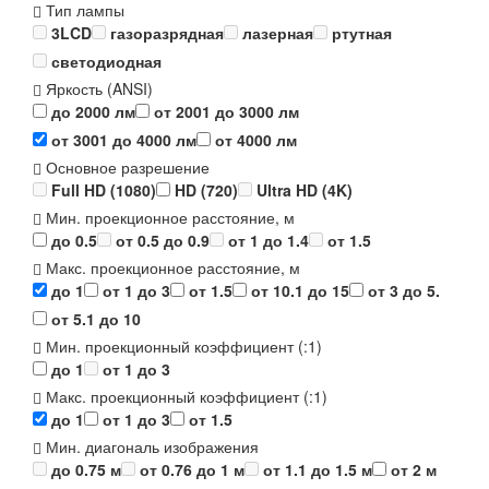
Тип лампы
3LCD
газоразрядная
лазерная
ртутная
светодиодная
Яркость (ANSI)
до 2000 лм
от 2001 до 3000 лм
от 3001 до 4000 лм
от 4000 лм
Основное разрешение
Full HD (1080)
HD (720)
Ultra HD (4K)
Мин. проекционное расстояние, м
до 0.5
от 0.5 до 0.9
от 1 до 1.4
от 1.5
Макс. проекционное расстояние, м
до 1
от 1 до 3
от 1.5
от 10.1 до 15
от 3 до 5.
от 5.1 до 10
Мин. проекционный коэффициент (:1)
до 1
от 1 до 3
Макс. проекционный коэффициент (:1)
до 1
от 1 до 3
от 1.5
Мин. диагональ изображения
до 0.75 м
от 0.76 до 1 м
от 1.1 до 1.5 м
от 2 м