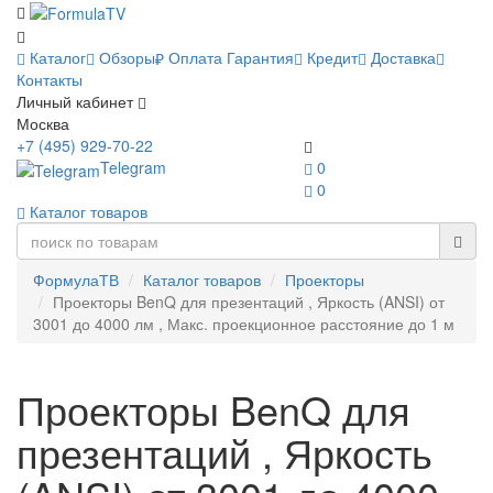
Каталог
Обзоры
Оплата
Гарантия
Кредит
Доставка
Контакты
Личный кабинет
Москва
+7 (495) 929-70-22
Telegram
0
0
Каталог товаров
ФормулаТВ
Каталог товаров
Проекторы
Проекторы BenQ для презентаций , Яркость (ANSI) от
3001 до 4000 лм , Макс. проекционное расстояние до 1 м
Проекторы BenQ для
презентаций , Яркость