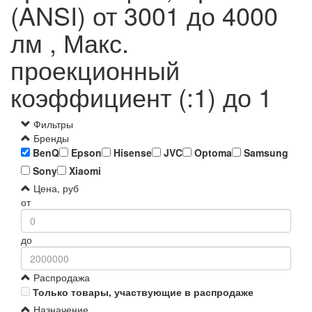
(ANSI) от 3001 до 4000
лм , Макс.
проекционный
коэффициент (:1) до 1
Фильтры
Бренды
BenQ
Epson
Hisense
JVC
Optoma
Samsung
Sony
Xiaomi
Цена, руб
от
до
Распродажа
Только товары, участвующие в распродаже
Назначение