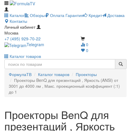
Каталог
Обзоры
Оплата
Гарантия
Кредит
Доставка
Контакты
Личный кабинет
Москва
+7 (495) 929-70-22
Telegram
0
0
Каталог товаров
ФормулаТВ
Каталог товаров
Проекторы
Проекторы BenQ для презентаций , Яркость (ANSI) от
3001 до 4000 лм , Макс. проекционный коэффициент (:1)
до 1
Проекторы BenQ для
презентаций , Яркость