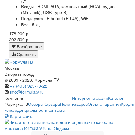
дБ,
Входы:
HDMI, VGA, композитный (RCA), аудио
(MiniJack), USB Type B,
Поддержка:
Ethernet (RJ-45), WiFi,
Вес:
5 кг;
178 200 р.
202 500 р.
В избранное
Сравнить
Москва
Выбрать город
© 2009 - 2026. Формула TV
+7 (495) 929-70-22
info@formulatv.ru
Компания
Интернет-магазин
Каталог
ФормулаТВ
Обзоры
Карьера
Политика
товаров
Оплата
Гарантия
Кредит
конфиденциальности
Контакты
Карта сайта