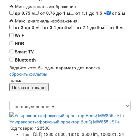
Мин. диагональ изображения
до 0.75 м
от 0.76 до 1 м
от 1.1 до 1.5 м
от 2 м
Макс. диагональ изображения
от 2 до 3 м
от 3.1 до 5 м
от 7.1 до 9 м
от 9 м
Wi-Fi
HDR
Smart TV
Bluetooth
Задайте хотя бы один параметр для поиска
сбросить фильтры
поиск
Ультракороткофокусный проектор BenQ MW855UST+
Код товара: 128536
Тип:
DLP, 1280 x 800, 16:10, 3500 lm, 10000:1, 34