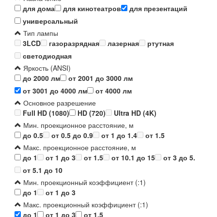
для дома
для кинотеатров
для презентаций
универсальный
Тип лампы
3LCD
газоразрядная
лазерная
ртутная
светодиодная
Яркость (ANSI)
до 2000 лм
от 2001 до 3000 лм
от 3001 до 4000 лм
от 4000 лм
Основное разрешение
Full HD (1080)
HD (720)
Ultra HD (4K)
Мин. проекционное расстояние, м
до 0.5
от 0.5 до 0.9
от 1 до 1.4
от 1.5
Макс. проекционное расстояние, м
до 1
от 1 до 3
от 1.5
от 10.1 до 15
от 3 до 5.
от 5.1 до 10
Мин. проекционный коэффициент (:1)
до 1
от 1 до 3
Макс. проекционный коэффициент (:1)
до 1
от 1 до 3
от 1.5