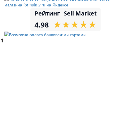
Рейтинг
Sell Market
★
★
★
★
★
★
★
★
★
★
4.98