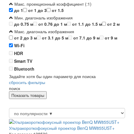
Макс. проекционный коэффициент (:1)
до 1
от 1 до 3
от 1.5
Мин. диагональ изображения
до 0.75 м
от 0.76 до 1 м
от 1.1 до 1.5 м
от 2 м
Макс. диагональ изображения
от 2 до 3 м
от 3.1 до 5 м
от 7.1 до 9 м
от 9 м
Wi-Fi
HDR
Smart TV
Bluetooth
Задайте хотя бы один параметр для поиска
сбросить фильтры
поиск
Ультракороткофокусный проектор BenQ MW855UST+
Код товара: 128536