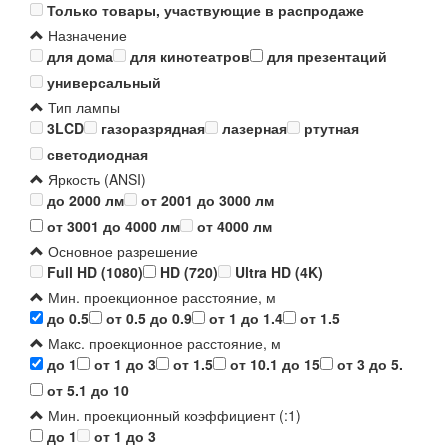
Только товары, участвующие в распродаже
Назначение
для дома
для кинотеатров
для презентаций
универсальный
Тип лампы
3LCD
газоразрядная
лазерная
ртутная
светодиодная
Яркость (ANSI)
до 2000 лм
от 2001 до 3000 лм
от 3001 до 4000 лм
от 4000 лм
Основное разрешение
Full HD (1080)
HD (720)
Ultra HD (4K)
Мин. проекционное расстояние, м
до 0.5
от 0.5 до 0.9
от 1 до 1.4
от 1.5
Макс. проекционное расстояние, м
до 1
от 1 до 3
от 1.5
от 10.1 до 15
от 3 до 5.
от 5.1 до 10
Мин. проекционный коэффициент (:1)
до 1
от 1 до 3