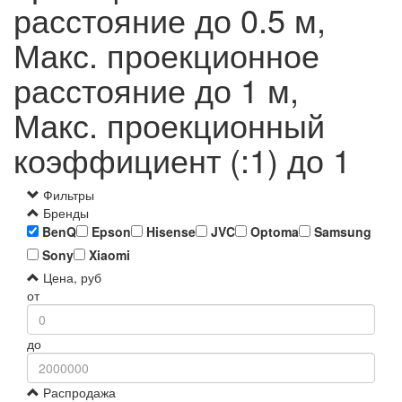
расстояние до 0.5 м,
Макс. проекционное
расстояние до 1 м,
Макс. проекционный
коэффициент (:1) до 1
Фильтры
Бренды
BenQ
Epson
Hisense
JVC
Optoma
Samsung
Sony
Xiaomi
Цена, руб
от
до
Распродажа