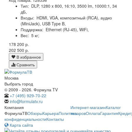
Тип:
DLP, 1280 x 800, 16:10, 3500 lm, 10000:1, 34
дБ,
Входы:
HDMI, VGA, композитный (RCA), аудио
(MiniJack), USB Type B,
Поддержка:
Ethernet (RJ-45), WiFi,
Вес:
5 кг;
178 200 р.
202 500 р.
В избранное
Сравнить
Москва
Выбрать город
© 2009 - 2026. Формула TV
+7 (495) 929-70-22
info@formulatv.ru
Компания
Интернет-магазин
Каталог
ФормулаТВ
Обзоры
Карьера
Политика
товаров
Оплата
Гарантия
Кредит
конфиденциальности
Контакты
Карта сайта