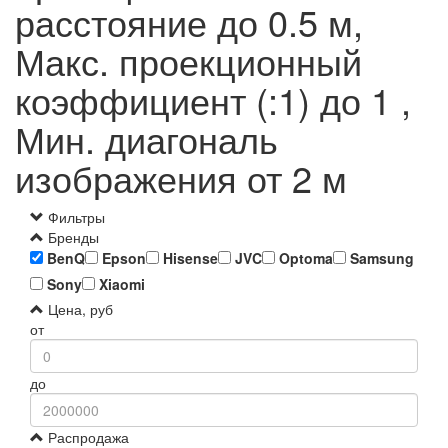
расстояние до 0.5 м,
Макс. проекционный
коэффициент (:1) до 1 ,
Мин. диагональ
изображения от 2 м
Фильтры
Бренды
BenQ
Epson
Hisense
JVC
Optoma
Samsung
Sony
Xiaomi
Цена, руб
от
до
Распродажа