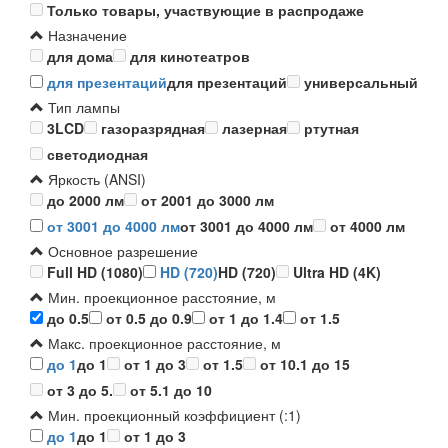
Только товары, участвующие в распродаже
Назначение
для дома
для кинотеатров
для презентаций
для презентаций
универсальный
Тип лампы
3LCD
газоразрядная
лазерная
ртутная
светодиодная
Яркость (ANSI)
до 2000 лм
от 2001 до 3000 лм
от 3001 до 4000 лм
от 3001 до 4000 лм
от 4000 лм
Основное разрешение
Full HD (1080)
HD (720)
HD (720)
Ultra HD (4K)
Мин. проекционное расстояние, м
до 0.5
от 0.5 до 0.9
от 1 до 1.4
от 1.5
Макс. проекционное расстояние, м
до 1
до 1
от 1 до 3
от 1.5
от 10.1 до 15
от 3 до 5.
от 5.1 до 10
Мин. проекционный коэффициент (:1)
до 1
до 1
от 1 до 3