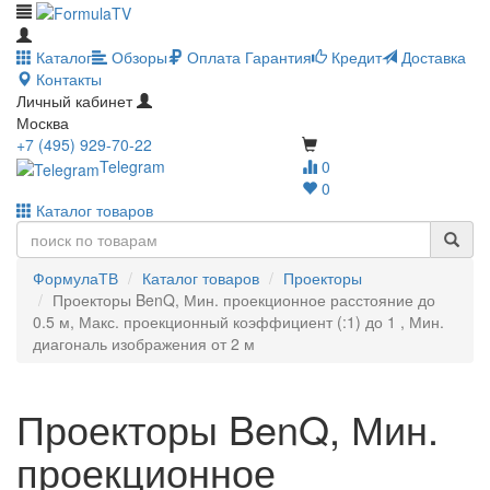
Каталог
Обзоры
Оплата
Гарантия
Кредит
Доставка
Контакты
Личный кабинет
Москва
+7 (495) 929-70-22
Telegram
0
0
Каталог товаров
ФормулаТВ
Каталог товаров
Проекторы
Проекторы BenQ, Мин. проекционное расстояние до
0.5 м, Макс. проекционный коэффициент (:1) до 1 , Мин.
диагональ изображения от 2 м
Проекторы BenQ, Мин.
проекционное