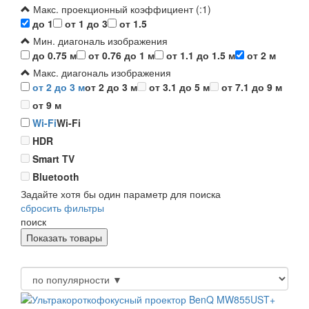
Макс. проекционный коэффициент (:1)
до 1
от 1 до 3
от 1.5
Мин. диагональ изображения
до 0.75 м
от 0.76 до 1 м
от 1.1 до 1.5 м
от 2 м
Макс. диагональ изображения
от 2 до 3 м
от 2 до 3 м
от 3.1 до 5 м
от 7.1 до 9 м
от 9 м
Wi-Fi
Wi-Fi
HDR
Smart TV
Bluetooth
Задайте хотя бы один параметр для поиска
сбросить фильтры
поиск