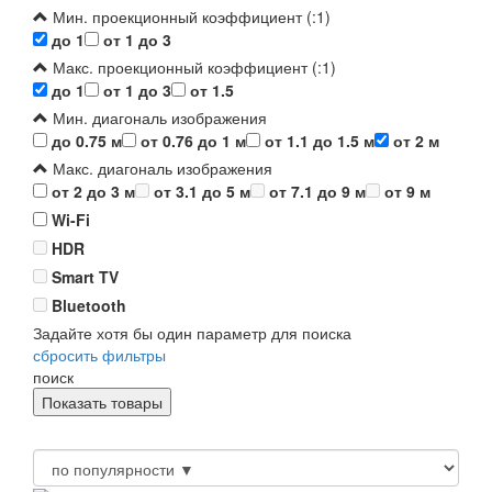
Мин. проекционный коэффициент (:1)
до 1
от 1 до 3
Макс. проекционный коэффициент (:1)
до 1
от 1 до 3
от 1.5
Мин. диагональ изображения
до 0.75 м
от 0.76 до 1 м
от 1.1 до 1.5 м
от 2 м
Макс. диагональ изображения
от 2 до 3 м
от 3.1 до 5 м
от 7.1 до 9 м
от 9 м
Wi-Fi
HDR
Smart TV
Bluetooth
Задайте хотя бы один параметр для поиска
сбросить фильтры
поиск