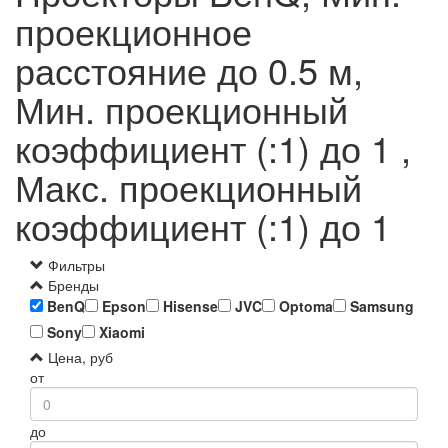
проекционное
расстояние до 0.5 м,
Мин. проекционный
коэффициент (:1) до 1 ,
Макс. проекционный
коэффициент (:1) до 1
Фильтры
Бренды
BenQ
Epson
Hisense
JVC
Optoma
Samsung
Sony
Xiaomi
Цена, руб
от
до