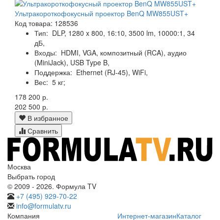
Ультракороткофокусный проектор BenQ MW855UST+
Код товара: 128536
Тип:
DLP, 1280 x 800, 16:10, 3500 lm, 10000:1, 34
дБ,
Входы:
HDMI, VGA, композитный (RCA), аудио
(MiniJack), USB Type B,
Поддержка:
Ethernet (RJ-45), WiFi,
Вес:
5 кг;
178 200 р.
202 500 р.
В избранное
Сравнить
Москва
Выбрать город
© 2009 - 2026. Формула TV
+7 (495) 929-70-22
info@formulatv.ru
Компания
Интернет-магазин
Каталог