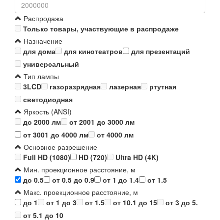
Распродажа
Только товары, участвующие в распродаже
Назначение
для дома
для кинотеатров
для презентаций
универсальный
Тип лампы
3LCD
газоразрядная
лазерная
ртутная
светодиодная
Яркость (ANSI)
до 2000 лм
от 2001 до 3000 лм
от 3001 до 4000 лм
от 4000 лм
Основное разрешение
Full HD (1080)
HD (720)
Ultra HD (4K)
Мин. проекционное расстояние, м
до 0.5
от 0.5 до 0.9
от 1 до 1.4
от 1.5
Макс. проекционное расстояние, м
до 1
от 1 до 3
от 1.5
от 10.1 до 15
от 3 до 5.
от 5.1 до 10