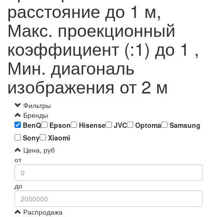
расстояние до 1 м,
Макс. проекционный
коэффициент (:1) до 1 ,
Мин. диагональ
изображения от 2 м
Фильтры
Бренды
BenQ
Epson
Hisense
JVC
Optoma
Samsung
Sony
Xiaomi
Цена, руб
от
до
Распродажа