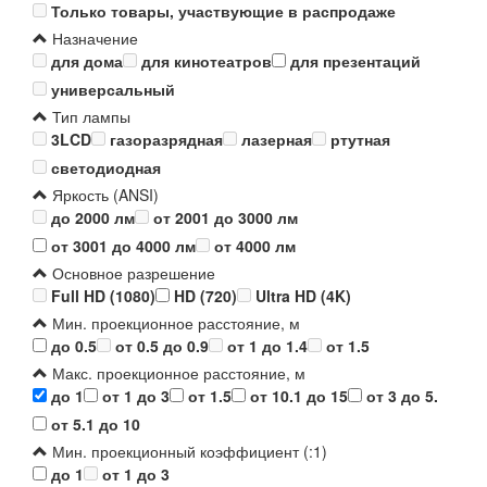
Только товары, участвующие в распродаже
Назначение
для дома
для кинотеатров
для презентаций
универсальный
Тип лампы
3LCD
газоразрядная
лазерная
ртутная
светодиодная
Яркость (ANSI)
до 2000 лм
от 2001 до 3000 лм
от 3001 до 4000 лм
от 4000 лм
Основное разрешение
Full HD (1080)
HD (720)
Ultra HD (4K)
Мин. проекционное расстояние, м
до 0.5
от 0.5 до 0.9
от 1 до 1.4
от 1.5
Макс. проекционное расстояние, м
до 1
от 1 до 3
от 1.5
от 10.1 до 15
от 3 до 5.
от 5.1 до 10
Мин. проекционный коэффициент (:1)
до 1
от 1 до 3