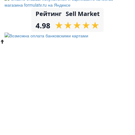
Рейтинг
Sell Market
★
★
★
★
★
★
★
★
★
★
4.98