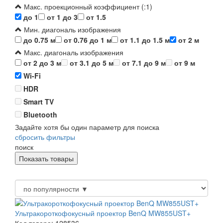
Макс. проекционный коэффициент (:1)
до 1
от 1 до 3
от 1.5
Мин. диагональ изображения
до 0.75 м
от 0.76 до 1 м
от 1.1 до 1.5 м
от 2 м
Макс. диагональ изображения
от 2 до 3 м
от 3.1 до 5 м
от 7.1 до 9 м
от 9 м
Wi-Fi
HDR
Smart TV
Bluetooth
Задайте хотя бы один параметр для поиска
сбросить фильтры
поиск
Ультракороткофокусный проектор BenQ MW855UST+
Код товара: 128536