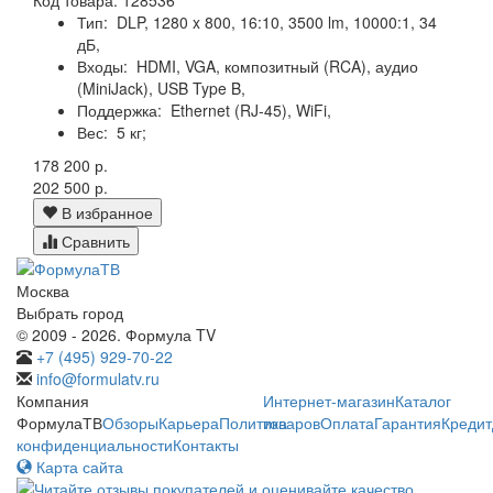
Тип:
DLP, 1280 x 800, 16:10, 3500 lm, 10000:1, 34
дБ,
Входы:
HDMI, VGA, композитный (RCA), аудио
(MiniJack), USB Type B,
Поддержка:
Ethernet (RJ-45), WiFi,
Вес:
5 кг;
178 200 р.
202 500 р.
В избранное
Сравнить
Москва
Выбрать город
© 2009 - 2026. Формула TV
+7 (495) 929-70-22
info@formulatv.ru
Компания
Интернет-магазин
Каталог
ФормулаТВ
Обзоры
Карьера
Политика
товаров
Оплата
Гарантия
Кредит
конфиденциальности
Контакты
Карта сайта