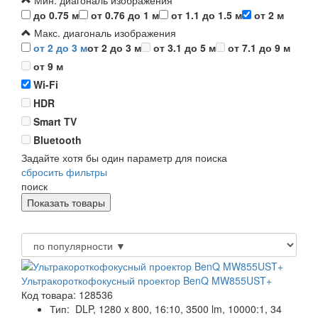
Мин. диагональ изображения
до 0.75 м
от 0.76 до 1 м
от 1.1 до 1.5 м
от 2 м
Макс. диагональ изображения
от 2 до 3 м
от 2 до 3 м
от 3.1 до 5 м
от 7.1 до 9 м
от 9 м
Wi-Fi
HDR
Smart TV
Bluetooth
Задайте хотя бы один параметр для поиска
сбросить фильтры
поиск
Ультракороткофокусный проектор BenQ MW855UST+
Код товара: 128536
Тип:
DLP, 1280 x 800, 16:10, 3500 lm, 10000:1, 34