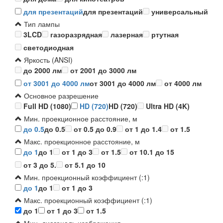
для презентаций
для презентаций
универсальный
Тип лампы
3LCD
газоразрядная
лазерная
ртутная
светодиодная
Яркость (ANSI)
до 2000 лм
от 2001 до 3000 лм
от 3001 до 4000 лм
от 3001 до 4000 лм
от 4000 лм
Основное разрешение
Full HD (1080)
HD (720)
HD (720)
Ultra HD (4K)
Мин. проекционное расстояние, м
до 0.5
до 0.5
от 0.5 до 0.9
от 1 до 1.4
от 1.5
Макс. проекционное расстояние, м
до 1
до 1
от 1 до 3
от 1.5
от 10.1 до 15
от 3 до 5.
от 5.1 до 10
Мин. проекционный коэффициент (:1)
до 1
до 1
от 1 до 3
Макс. проекционный коэффициент (:1)
до 1
от 1 до 3
от 1.5