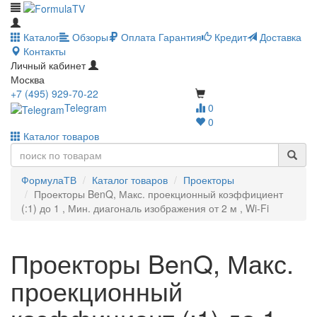
Каталог
Обзоры
Оплата
Гарантия
Кредит
Доставка
Контакты
Личный кабинет
Москва
+7 (495) 929-70-22
Telegram
0
0
Каталог товаров
ФормулаТВ
Каталог товаров
Проекторы
Проекторы BenQ, Макс. проекционный коэффициент
(:1) до 1 , Мин. диагональ изображения от 2 м , Wi-Fi
Проекторы BenQ, Макс.
проекционный