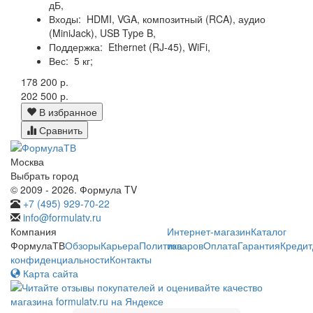
дБ,
Входы:
HDMI, VGA, композитный (RCA), аудио
(MiniJack), USB Type B,
Поддержка:
Ethernet (RJ-45), WiFi,
Вес:
5 кг;
178 200 р.
202 500 р.
В избранное
Сравнить
Москва
Выбрать город
© 2009 - 2026. Формула TV
+7 (495) 929-70-22
info@formulatv.ru
Компания
Интернет-магазин
Каталог
ФормулаТВ
Обзоры
Карьера
Политика
товаров
Оплата
Гарантия
Кредит
конфиденциальности
Контакты
Карта сайта