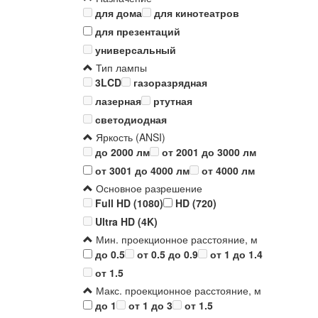
для дома
для кинотеатров
для презентаций
универсальный
Тип лампы
3LCD
газоразрядная
лазерная
ртутная
светодиодная
Яркость (ANSI)
до 2000 лм
от 2001 до 3000 лм
от 3001 до 4000 лм
от 4000 лм
Основное разрешение
Full HD (1080)
HD (720)
Ultra HD (4K)
Мин. проекционное расстояние, м
до 0.5
от 0.5 до 0.9
от 1 до 1.4
от 1.5
Макс. проекционное расстояние, м
до 1
от 1 до 3
от 1.5