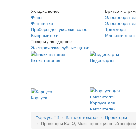
Укладка волос
Бритьё и стриж
Фены
Электробритвы
Фен-щетки
Электробритвы 
Приборы для укладки волос
Триммеры
Выпрямители
Машинки для с
Товары для здоровья
Электрические зубные щетки
Блоки питания
Видеокарты
Корпуса
Корпуса для
накопителей
ФормулаТВ
Каталог товаров
Проекторы
Проекторы BenQ, Макс. проекционный коэффицие