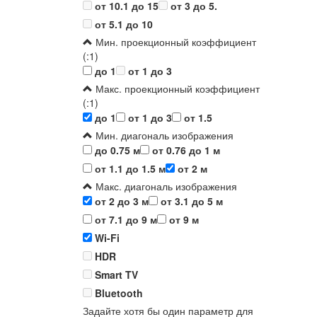
от 10.1 до 15
от 3 до 5.
от 5.1 до 10
Мин. проекционный коэффициент
(:1)
до 1
от 1 до 3
Макс. проекционный коэффициент
(:1)
до 1
от 1 до 3
от 1.5
Мин. диагональ изображения
до 0.75 м
от 0.76 до 1 м
от 1.1 до 1.5 м
от 2 м
Макс. диагональ изображения
от 2 до 3 м
от 3.1 до 5 м
от 7.1 до 9 м
от 9 м
Wi-Fi
HDR
Smart TV
Bluetooth
Задайте хотя бы один параметр для