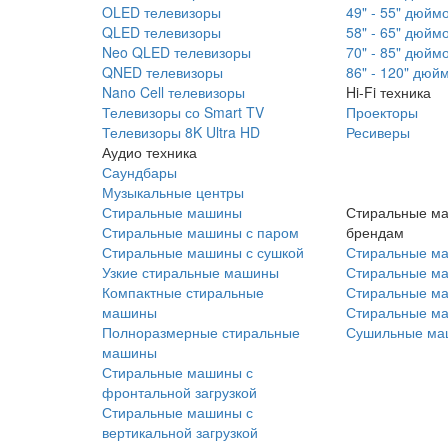
OLED телевизоры
49" - 55" дюйм
QLED телевизоры
58" - 65" дюйм
Neo QLED телевизоры
70" - 85" дюйм
QNED телевизоры
86" - 120" дюй
Nano Cell телевизоры
Hi-Fi техника
Телевизоры со Smart TV
Проекторы
Телевизоры 8K Ultra HD
Ресиверы
Аудио техника
Саундбары
Музыкальные центры
Стиральные машины
Стиральные м
Стиральные машины с паром
брендам
Стиральные машины с сушкой
Стиральные м
Узкие стиральные машины
Стиральные м
Компактные стиральные
Стиральные ма
машины
Стиральные м
Полноразмерные стиральные
Сушильные ма
машины
Стиральные машины с
фронтальной загрузкой
Стиральные машины с
вертикальной загрузкой