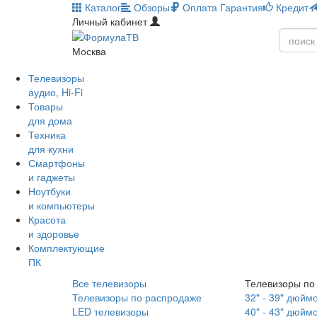
Каталог
Обзоры
Оплата
Гарантия
Кредит
Личный кабинет
Москва
Телевизоры
аудио, Hi-Fi
Товары
для дома
Техника
для кухни
Смартфоны
и гаджеты
Ноутбуки
и компьютеры
Красота
и здоровье
Комплектующие
ПК
Все телевизоры
Телевизоры по
Телевизоры по распродаже
32" - 39" дюйм
LED телевизоры
40" - 43" дюйм