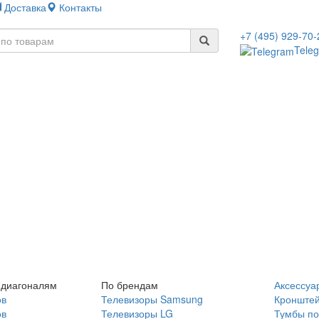
Доставка
Контакты
+7 (495) 929-70-
Tele
 диагоналям
По брендам
Аксессуа
ов
Телевизоры Samsung
Кронште
ов
Телевизоры LG
Тумбы по