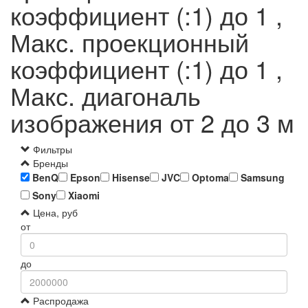
коэффициент (:1) до 1 ,
Макс. проекционный
коэффициент (:1) до 1 ,
Макс. диагональ
изображения от 2 до 3 м
Фильтры
Бренды
BenQ
Epson
Hisense
JVC
Optoma
Samsung
Sony
Xiaomi
Цена, руб
от
до
Распродажа