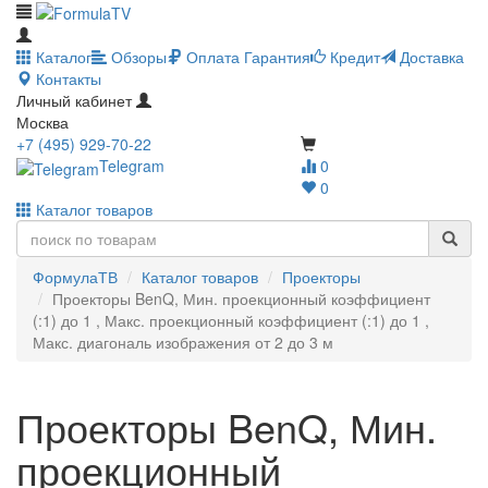
Каталог
Обзоры
Оплата
Гарантия
Кредит
Доставка
Контакты
Личный кабинет
Москва
+7 (495) 929-70-22
Telegram
0
0
Каталог товаров
ФормулаТВ
Каталог товаров
Проекторы
Проекторы BenQ, Мин. проекционный коэффициент
(:1) до 1 , Макс. проекционный коэффициент (:1) до 1 ,
Макс. диагональ изображения от 2 до 3 м
Проекторы BenQ, Мин.
проекционный