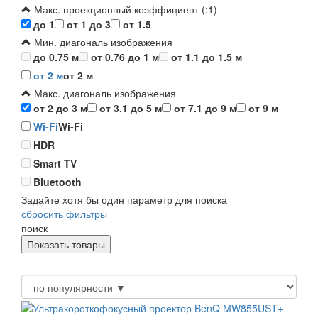
Макс. проекционный коэффициент (:1)
до 1
от 1 до 3
от 1.5
Мин. диагональ изображения
до 0.75 м
от 0.76 до 1 м
от 1.1 до 1.5 м
от 2 м
от 2 м
Макс. диагональ изображения
от 2 до 3 м
от 3.1 до 5 м
от 7.1 до 9 м
от 9 м
Wi-Fi
Wi-Fi
HDR
Smart TV
Bluetooth
Задайте хотя бы один параметр для поиска
сбросить фильтры
поиск