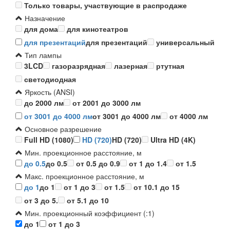
Только товары, участвующие в распродаже
Назначение
для дома
для кинотеатров
для презентаций
для презентаций
универсальный
Тип лампы
3LCD
газоразрядная
лазерная
ртутная
светодиодная
Яркость (ANSI)
до 2000 лм
от 2001 до 3000 лм
от 3001 до 4000 лм
от 3001 до 4000 лм
от 4000 лм
Основное разрешение
Full HD (1080)
HD (720)
HD (720)
Ultra HD (4K)
Мин. проекционное расстояние, м
до 0.5
до 0.5
от 0.5 до 0.9
от 1 до 1.4
от 1.5
Макс. проекционное расстояние, м
до 1
до 1
от 1 до 3
от 1.5
от 10.1 до 15
от 3 до 5.
от 5.1 до 10
Мин. проекционный коэффициент (:1)
до 1
от 1 до 3