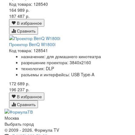
Код товара: 128540
164 989 р.
187 487 р.
В избранное
Сравнить
Проектор BenQ W1800i
Код товара: 128541
назначение: для домашнего кинотеатра
разрешение проектора: 3840x2160
технология: DLP
разъемы и интерфейсы: USB Type-A
172 689 р.
196 237 р.
В избранное
Сравнить
Москва
Выбрать город
© 2009 - 2026. Формула TV