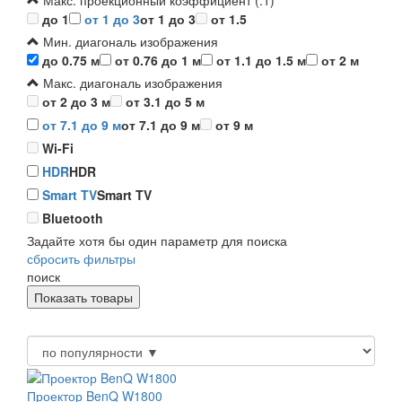
Макс. проекционный коэффициент (:1)
до 1
от 1 до 3
от 1 до 3
от 1.5
Мин. диагональ изображения
до 0.75 м
от 0.76 до 1 м
от 1.1 до 1.5 м
от 2 м
Макс. диагональ изображения
от 2 до 3 м
от 3.1 до 5 м
от 7.1 до 9 м
от 7.1 до 9 м
от 9 м
Wi-Fi
HDR
HDR
Smart TV
Smart TV
Bluetooth
Задайте хотя бы один параметр для поиска
сбросить фильтры
поиск
Проектор BenQ W1800