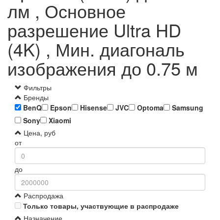
лм , Основное
разрешение Ultra HD
(4K) , Мин. диагональ
изображения до 0.75 м
Фильтры
Бренды
BenQ
Epson
Hisense
JVC
Optoma
Samsung
Sony
Xiaomi
Цена, руб
от
до
Распродажа
Только товары, участвующие в распродаже
Назначение