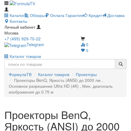
Каталог
Обзоры
Оплата
Гарантия
Кредит
Доставка
Контакты
Личный кабинет
Москва
+7 (495) 929-70-22
Telegram
0
0
Каталог товаров
ФормулаТВ
Каталог товаров
Проекторы
Проекторы BenQ, Яркость (ANSI) до 2000 лм ,
Основное разрешение Ultra HD (4K) , Мин. диагональ
изображения до 0.75 м
Проекторы BenQ,
Яркость (ANSI) до 2000