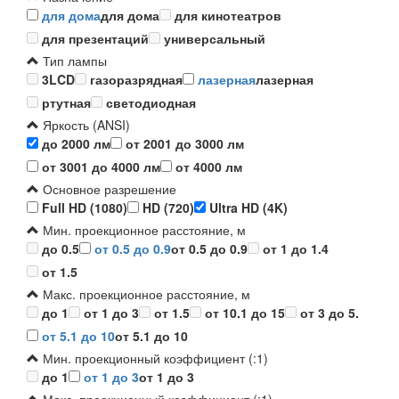
для дома
для дома
для кинотеатров
для презентаций
универсальный
Тип лампы
3LCD
газоразрядная
лазерная
лазерная
ртутная
светодиодная
Яркость (ANSI)
до 2000 лм
от 2001 до 3000 лм
от 3001 до 4000 лм
от 4000 лм
Основное разрешение
Full HD (1080)
HD (720)
Ultra HD (4K)
Мин. проекционное расстояние, м
до 0.5
от 0.5 до 0.9
от 0.5 до 0.9
от 1 до 1.4
от 1.5
Макс. проекционное расстояние, м
до 1
от 1 до 3
от 1.5
от 10.1 до 15
от 3 до 5.
от 5.1 до 10
от 5.1 до 10
Мин. проекционный коэффициент (:1)
до 1
от 1 до 3
от 1 до 3