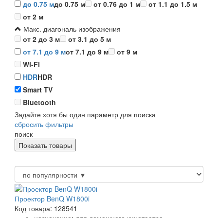
до 0.75 м
до 0.75 м
от 0.76 до 1 м
от 1.1 до 1.5 м
от 2 м
Макс. диагональ изображения
от 2 до 3 м
от 3.1 до 5 м
от 7.1 до 9 м
от 7.1 до 9 м
от 9 м
Wi-Fi
HDR
HDR
Smart TV
Bluetooth
Задайте хотя бы один параметр для поиска
сбросить фильтры
поиск
Проектор BenQ W1800i
Код товара: 128541
назначение: для домашнего кинотеатра