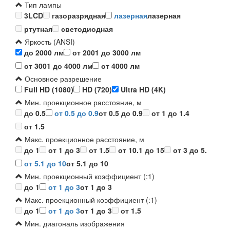
Тип лампы
3LCD
газоразрядная
лазерная
лазерная
ртутная
светодиодная
Яркость (ANSI)
до 2000 лм
от 2001 до 3000 лм
от 3001 до 4000 лм
от 4000 лм
Основное разрешение
Full HD (1080)
HD (720)
Ultra HD (4K)
Мин. проекционное расстояние, м
до 0.5
от 0.5 до 0.9
от 0.5 до 0.9
от 1 до 1.4
от 1.5
Макс. проекционное расстояние, м
до 1
от 1 до 3
от 1.5
от 10.1 до 15
от 3 до 5.
от 5.1 до 10
от 5.1 до 10
Мин. проекционный коэффициент (:1)
до 1
от 1 до 3
от 1 до 3
Макс. проекционный коэффициент (:1)
до 1
от 1 до 3
от 1 до 3
от 1.5
Мин. диагональ изображения