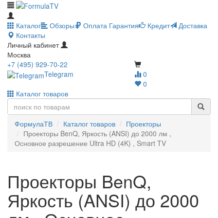
Каталог
Обзоры
Оплата
Гарантия
Кредит
Доставка
Контакты
Личный кабинет
Москва
+7 (495) 929-70-22
Telegram
0
0
Каталог товаров
ФормулаТВ
Каталог товаров
Проекторы
Проекторы BenQ, Яркость (ANSI) до 2000 лм ,
Основное разрешение Ultra HD (4K) , Smart TV
Проекторы BenQ,
Яркость (ANSI) до 2000