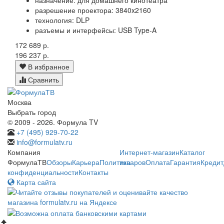
разрешение проектора: 3840x2160
технология: DLP
разъемы и интерфейсы: USB Type-A
172 689 р.
196 237 р.
В избранное
Сравнить
Москва
Выбрать город
© 2009 - 2026. Формула TV
+7 (495) 929-70-22
info@formulatv.ru
Компания
Интернет-магазин
Каталог
ФормулаТВ
Обзоры
Карьера
Политика
товаров
Оплата
Гарантия
Кредит
конфиденциальности
Контакты
Карта сайта