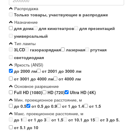
Распродажа
Только товары, участвующие в распродаже
Назначение
для дома
для кинотеатров
для презентаций
универсальный
Тип лампы
3LCD
газоразрядная
лазерная
ртутная
светодиодная
Яркость (ANSI)
до 2000 лм
от 2001 до 3000 лм
от 3001 до 4000 лм
от 4000 лм
Основное разрешение
Full HD (1080)
HD (720)
Ultra HD (4K)
Мин. проекционное расстояние, м
до 0.5
от 0.5 до 0.9
от 1 до 1.4
от 1.5
Макс. проекционное расстояние, м
до 1
от 1 до 3
от 1.5
от 10.1 до 15
от 3 до 5.
от 5.1 до 10