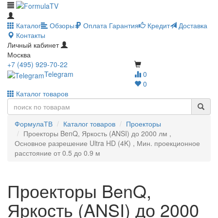
Каталог
Обзоры
Оплата
Гарантия
Кредит
Доставка
Контакты
Личный кабинет
Москва
+7 (495) 929-70-22
Telegram
0
0
Каталог товаров
ФормулаТВ
Каталог товаров
Проекторы
Проекторы BenQ, Яркость (ANSI) до 2000 лм ,
Основное разрешение Ultra HD (4K) , Мин. проекционное
расстояние от 0.5 до 0.9 м
Проекторы BenQ,
Яркость (ANSI) до 2000