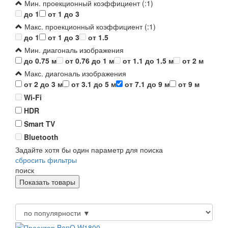
Мин. проекционный коэффициент (:1)
до 1
от 1 до 3
Макс. проекционный коэффициент (:1)
до 1
от 1 до 3
от 1.5
Мин. диагональ изображения
до 0.75 м
от 0.76 до 1 м
от 1.1 до 1.5 м
от 2 м
Макс. диагональ изображения
от 2 до 3 м
от 3.1 до 5 м
от 7.1 до 9 м
от 9 м
Wi-Fi
HDR
Smart TV
Bluetooth
Задайте хотя бы один параметр для поиска
сбросить фильтры
поиск