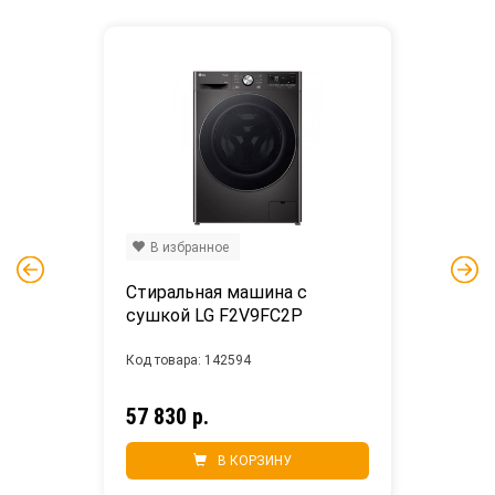
В избранное
Стиральная машина с 
сушкой LG F2V9FC2P
Код товара: 142594
57 830 р.
В КОРЗИНУ