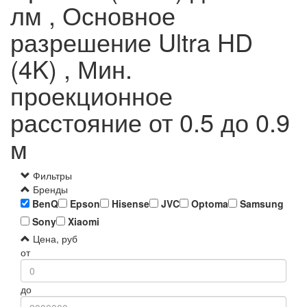
лм , Основное
разрешение Ultra HD
(4K) , Мин.
проекционное
расстояние от 0.5 до 0.9
м
Фильтры
Бренды
BenQ
Epson
Hisense
JVC
Optoma
Samsung
Sony
Xiaomi
Цена, руб
от
до