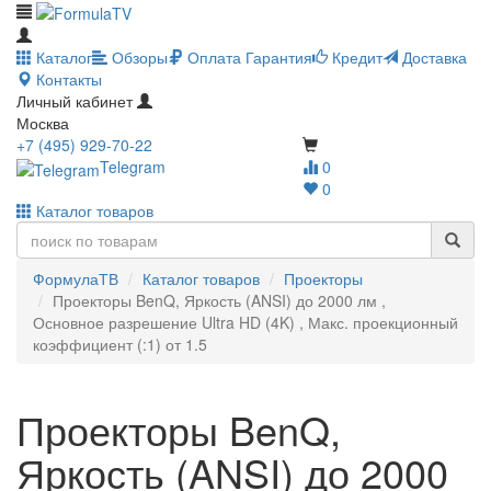
Каталог
Обзоры
Оплата
Гарантия
Кредит
Доставка
Контакты
Личный кабинет
Москва
+7 (495) 929-70-22
Telegram
0
0
Каталог товаров
ФормулаТВ
Каталог товаров
Проекторы
Проекторы BenQ, Яркость (ANSI) до 2000 лм ,
Основное разрешение Ultra HD (4K) , Макс. проекционный
коэффициент (:1) от 1.5
Проекторы BenQ,
Яркость (ANSI) до 2000