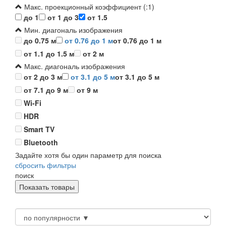
Макс. проекционный коэффициент (:1)
до 1
от 1 до 3
от 1.5
Мин. диагональ изображения
до 0.75 м
от 0.76 до 1 м
от 0.76 до 1 м
от 1.1 до 1.5 м
от 2 м
Макс. диагональ изображения
от 2 до 3 м
от 3.1 до 5 м
от 3.1 до 5 м
от 7.1 до 9 м
от 9 м
Wi-Fi
HDR
Smart TV
Bluetooth
Задайте хотя бы один параметр для поиска
сбросить фильтры
поиск