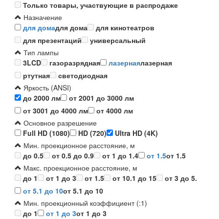
Только товары, участвующие в распродаже
Назначение
для дома
для дома
для кинотеатров
для презентаций
универсальный
Тип лампы
3LCD
газоразрядная
лазерная
лазерная
ртутная
светодиодная
Яркость (ANSI)
до 2000 лм
от 2001 до 3000 лм
от 3001 до 4000 лм
от 4000 лм
Основное разрешение
Full HD (1080)
HD (720)
Ultra HD (4K)
Мин. проекционное расстояние, м
до 0.5
от 0.5 до 0.9
от 1 до 1.4
от 1.5
от 1.5
Макс. проекционное расстояние, м
до 1
от 1 до 3
от 1.5
от 10.1 до 15
от 3 до 5.
от 5.1 до 10
от 5.1 до 10
Мин. проекционный коэффициент (:1)
до 1
от 1 до 3
от 1 до 3