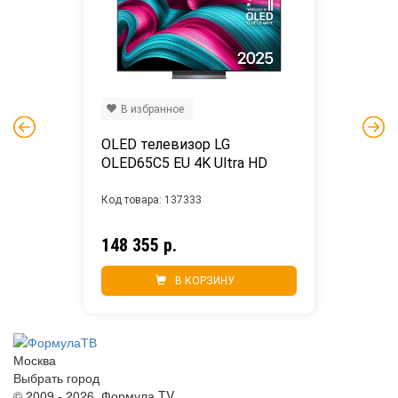
В избранное
OLED телевизор LG 
OLED65C5 EU 4K Ultra HD
Код товара: 137333
148 355 р.
В КОРЗИНУ
Москва
Выбрать город
© 2009 - 2026. Формула TV