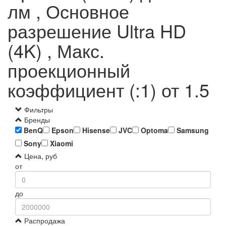
лм , Основное
разрешение Ultra HD
(4K) , Макс.
проекционный
коэффициент (:1) от 1.5
Фильтры
Бренды
BenQ
Epson
Hisense
JVC
Optoma
Samsung
Sony
Xiaomi
Цена, руб
от
до
Распродажа