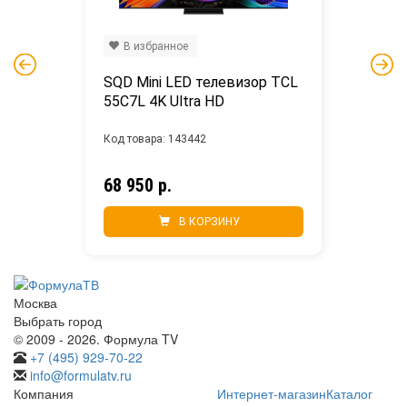
В избранное
SQD Mini LED телевизор TCL 
55C7L 4K Ultra HD
Код товара: 143442
68 950 р.
В КОРЗИНУ
Москва
Выбрать город
© 2009 - 2026. Формула TV
+7 (495) 929-70-22
info@formulatv.ru
Компания
Интернет-магазин
Каталог