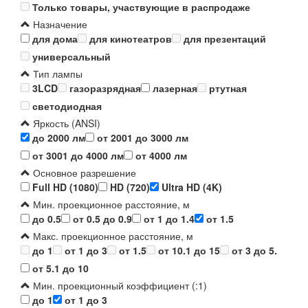
Только товары, участвующие в распродаже
Назначение
для дома
для кинотеатров
для презентаций
универсальный
Тип лампы
3LCD
газоразрядная
лазерная
ртутная
светодиодная
Яркость (ANSI)
до 2000 лм
от 2001 до 3000 лм
от 3001 до 4000 лм
от 4000 лм
Основное разрешение
Full HD (1080)
HD (720)
Ultra HD (4K)
Мин. проекционное расстояние, м
до 0.5
от 0.5 до 0.9
от 1 до 1.4
от 1.5
Макс. проекционное расстояние, м
до 1
от 1 до 3
от 1.5
от 10.1 до 15
от 3 до 5.
от 5.1 до 10
Мин. проекционный коэффициент (:1)
до 1
от 1 до 3