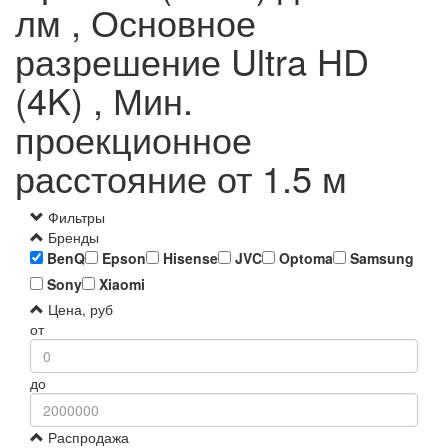
лм , Основное
разрешение Ultra HD
(4K) , Мин.
проекционное
расстояние от 1.5 м
Фильтры
Бренды
BenQ
Epson
Hisense
JVC
Optoma
Samsung
Sony
Xiaomi
Цена, руб
от
до
Распродажа