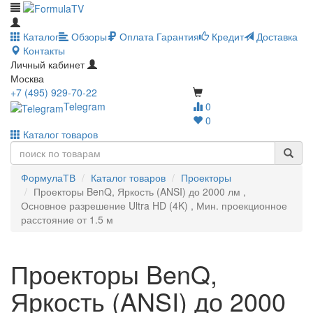
Каталог
Обзоры
Оплата
Гарантия
Кредит
Доставка
Контакты
Личный кабинет
Москва
+7 (495) 929-70-22
Telegram
0
0
Каталог товаров
ФормулаТВ
Каталог товаров
Проекторы
Проекторы BenQ, Яркость (ANSI) до 2000 лм ,
Основное разрешение Ultra HD (4K) , Мин. проекционное
расстояние от 1.5 м
Проекторы BenQ,
Яркость (ANSI) до 2000