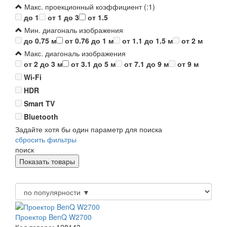
Макс. проекционный коэффициент (:1)
до 1
от 1 до 3
от 1.5
Мин. диагональ изображения
до 0.75 м
от 0.76 до 1 м
от 1.1 до 1.5 м
от 2 м
Макс. диагональ изображения
от 2 до 3 м
от 3.1 до 5 м
от 7.1 до 9 м
от 9 м
Wi-Fi
HDR
Smart TV
Bluetooth
Задайте хотя бы один параметр для поиска
сбросить фильтры
поиск
Проектор BenQ W2700
Код товара: 128143