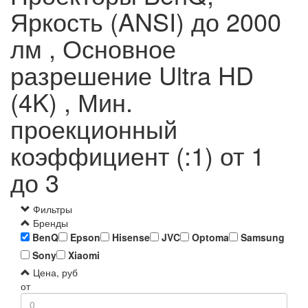
Яркость (ANSI) до 2000
лм , Основное
разрешение Ultra HD
(4K) , Мин.
проекционный
коэффициент (:1) от 1
до 3
Фильтры
Бренды
BenQ
Epson
Hisense
JVC
Optoma
Samsung
Sony
Xiaomi
Цена, руб
от