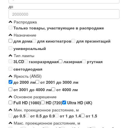
до
Распродажа
Только товары, участвующие в распродаже
Назначение
для дома
для кинотеатров
для презентаций
универсальный
Тип лампы
3LCD
газоразрядная
лазерная
ртутная
светодиодная
Яркость (ANSI)
до 2000 лм
от 2001 до 3000 лм
от 3001 до 4000 лм
от 4000 лм
Основное разрешение
Full HD (1080)
HD (720)
Ultra HD (4K)
Мин. проекционное расстояние, м
до 0.5
от 0.5 до 0.9
от 1 до 1.4
от 1.5
Макс. проекционное расстояние, м