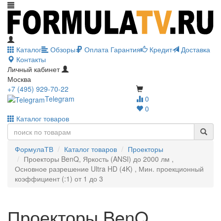
Каталог
Обзоры
Оплата
Гарантия
Кредит
Доставка
Контакты
Личный кабинет
Москва
+7 (495) 929-70-22
Telegram
0
0
Каталог товаров
ФормулаТВ
Каталог товаров
Проекторы
Проекторы BenQ, Яркость (ANSI) до 2000 лм ,
Основное разрешение Ultra HD (4K) , Мин. проекционный
коэффициент (:1) от 1 до 3
Проекторы BenQ,