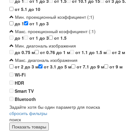
до 1
от 1 до 3
от 1.5
от 10.1 до 15
от 3 до 5.
от 5.1 до 10
Мин. проекционный коэффициент (:1)
до 1
от 1 до 3
Макс. проекционный коэффициент (:1)
до 1
от 1 до 3
от 1.5
Мин. диагональ изображения
до 0.75 м
от 0.76 до 1 м
от 1.1 до 1.5 м
от 2 м
Макс. диагональ изображения
от 2 до 3 м
от 3.1 до 5 м
от 7.1 до 9 м
от 9 м
Wi-Fi
HDR
Smart TV
Bluetooth
Задайте хотя бы один параметр для поиска
сбросить фильтры
поиск