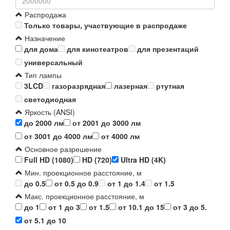
Распродажа
Только товары, участвующие в распродаже
Назначение
для дома
для кинотеатров
для презентаций
универсальный
Тип лампы
3LCD
газоразрядная
лазерная
ртутная
светодиодная
Яркость (ANSI)
до 2000 лм
от 2001 до 3000 лм
от 3001 до 4000 лм
от 4000 лм
Основное разрешение
Full HD (1080)
HD (720)
Ultra HD (4K)
Мин. проекционное расстояние, м
до 0.5
от 0.5 до 0.9
от 1 до 1.4
от 1.5
Макс. проекционное расстояние, м
до 1
от 1 до 3
от 1.5
от 10.1 до 15
от 3 до 5.
от 5.1 до 10