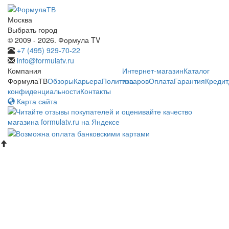
Москва
Выбрать город
© 2009 - 2026. Формула TV
+7 (495) 929-70-22
info@formulatv.ru
Компания
Интернет-магазин
Каталог
ФормулаТВ
Обзоры
Карьера
Политика
товаров
Оплата
Гарантия
Кредит
конфиденциальности
Контакты
Карта сайта