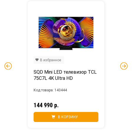
В избранное
SQD Mini LED телевизор TCL 
75C7L 4K Ultra HD
Код товара: 143444
144 990 р.
В КОРЗИНУ