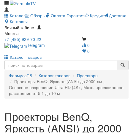
Каталог
Обзоры
Оплата
Гарантия
Кредит
Доставка
Контакты
Личный кабинет
Москва
+7 (495) 929-70-22
Telegram
0
0
Каталог товаров
ФормулаТВ
Каталог товаров
Проекторы
Проекторы BenQ, Яркость (ANSI) до 2000 лм ,
Основное разрешение Ultra HD (4K) , Макс. проекционное
расстояние от 5.1 до 10 м
Проекторы BenQ,
Яркость (ANSI) до 2000