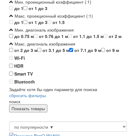
Мин. проекционный коэффициент (:1)
до 1
от 1 до 3
Макс. проекционный коэффициент (:1)
до 1
от 1 до 3
от 1.5
Мин. диагональ изображения
до 0.75 м
от 0.76 до 1 м
от 1.1 до 1.5 м
от 2 м
Макс. диагональ изображения
от 2 до 3 м
от 3.1 до 5 м
от 7.1 до 9 м
от 9 м
Wi-Fi
HDR
Smart TV
Bluetooth
Задайте хотя бы один параметр для поиска
сбросить фильтры
поиск