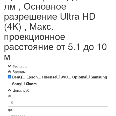
лм , Основное
разрешение Ultra HD
(4K) , Макс.
проекционное
расстояние от 5.1 до 10
м
Фильтры
Бренды
BenQ
Epson
Hisense
JVC
Optoma
Samsung
Sony
Xiaomi
Цена, руб
от
до