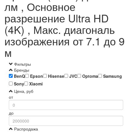
лм , Основное
разрешение Ultra HD
(4K) , Макс. диагональ
изображения от 7.1 до 9
м
Фильтры
Бренды
BenQ
Epson
Hisense
JVC
Optoma
Samsung
Sony
Xiaomi
Цена, руб
от
до
Распродажа