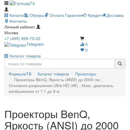
Каталог
Обзоры
Оплата
Гарантия
Кредит
Доставка
Контакты
Личный кабинет
Москва
+7 (495) 929-70-22
Telegram
0
0
Каталог товаров
ФормулаТВ
Каталог товаров
Проекторы
Проекторы BenQ, Яркость (ANSI) до 2000 лм ,
Основное разрешение Ultra HD (4K) , Макс. диагональ
изображения от 7.1 до 9 м
Проекторы BenQ,
Яркость (ANSI) до 2000