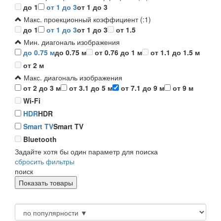
до 1
от 1 до 3
от 1 до 3
Макс. проекционный коэффициент (:1)
до 1
от 1 до 3
от 1 до 3
от 1.5
Мин. диагональ изображения
до 0.75 м
до 0.75 м
от 0.76 до 1 м
от 1.1 до 1.5 м
от 2 м
Макс. диагональ изображения
от 2 до 3 м
от 3.1 до 5 м
от 7.1 до 9 м
от 9 м
Wi-Fi
HDR
HDR
Smart TV
Smart TV
Bluetooth
Задайте хотя бы один параметр для поиска
сбросить фильтры
поиск