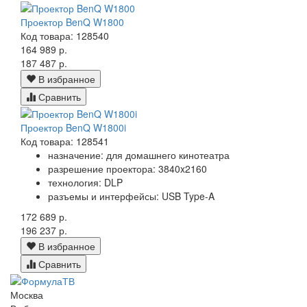
Проектор BenQ W1800
Код товара: 128540
164 989 р.
187 487 р.
В избранное
Сравнить
Проектор BenQ W1800i
Код товара: 128541
назначение: для домашнего кинотеатра
разрешение проектора: 3840x2160
технология: DLP
разъемы и интерфейсы: USB Type-A
172 689 р.
196 237 р.
В избранное
Сравнить
Москва