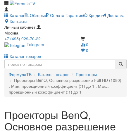
Каталог
Обзоры
Оплата
Гарантия
Кредит
Доставка
Контакты
Личный кабинет
Москва
+7 (495) 929-70-22
Telegram
0
0
Каталог товаров
ФормулаТВ
Каталог товаров
Проекторы
Проекторы BenQ, Основное разрешение Full HD (1080)
, Мин. проекционный коэффициент (:1) до 1 , Макс.
проекционный коэффициент (:1) до 1
Проекторы BenQ,
Основное разрешение