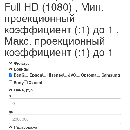
Full HD (1080) , Мин.
проекционный
коэффициент (:1) до 1 ,
Макс. проекционный
коэффициент (:1) до 1
Фильтры
Бренды
BenQ
Epson
Hisense
JVC
Optoma
Samsung
Sony
Xiaomi
Цена, руб
от
до
Распродажа