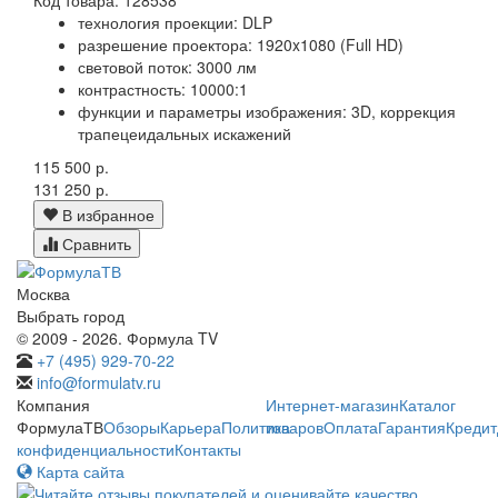
технология проекции: DLP
разрешение проектора: 1920x1080 (Full HD)
световой поток: 3000 лм
контрастность: 10000:1
функции и параметры изображения: 3D, коррекция
трапецеидальных искажений
115 500 р.
131 250 р.
В избранное
Сравнить
Москва
Выбрать город
© 2009 - 2026. Формула TV
+7 (495) 929-70-22
info@formulatv.ru
Компания
Интернет-магазин
Каталог
ФормулаТВ
Обзоры
Карьера
Политика
товаров
Оплата
Гарантия
Кредит
конфиденциальности
Контакты
Карта сайта