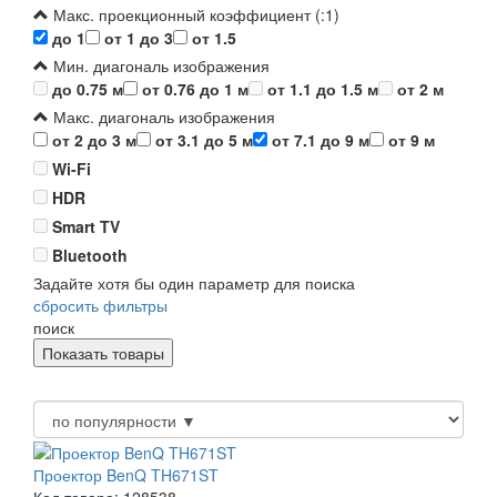
Макс. проекционный коэффициент (:1)
до 1
от 1 до 3
от 1.5
Мин. диагональ изображения
до 0.75 м
от 0.76 до 1 м
от 1.1 до 1.5 м
от 2 м
Макс. диагональ изображения
от 2 до 3 м
от 3.1 до 5 м
от 7.1 до 9 м
от 9 м
Wi-Fi
HDR
Smart TV
Bluetooth
Задайте хотя бы один параметр для поиска
сбросить фильтры
поиск
Проектор BenQ TH671ST
Код товара: 128538