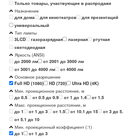
Только товары, участвующие в распродаже
Назначение
для дома
для кинотеатров
для презентаций
универсальный
Тип лампы
3LCD
газоразрядная
лазерная
ртутная
светодиодная
Яркость (ANSI)
до 2000 лм
от 2001 до 3000 лм
от 3001 до 4000 лм
от 4000 лм
Основное разрешение
Full HD (1080)
HD (720)
Ultra HD (4K)
Мин. проекционное расстояние, м
до 0.5
от 0.5 до 0.9
от 1 до 1.4
от 1.5
Макс. проекционное расстояние, м
до 1
от 1 до 3
от 1.5
от 10.1 до 15
от 3 до 5.
от 5.1 до 10
Мин. проекционный коэффициент (:1)
до 1
от 1 до 3