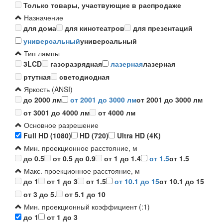
Только товары, участвующие в распродаже
Назначение
для дома
для кинотеатров
для презентаций
универсальный
универсальный
Тип лампы
3LCD
газоразрядная
лазерная
лазерная
ртутная
светодиодная
Яркость (ANSI)
до 2000 лм
от 2001 до 3000 лм
от 2001 до 3000 лм
от 3001 до 4000 лм
от 4000 лм
Основное разрешение
Full HD (1080)
HD (720)
Ultra HD (4K)
Мин. проекционное расстояние, м
до 0.5
от 0.5 до 0.9
от 1 до 1.4
от 1.5
от 1.5
Макс. проекционное расстояние, м
до 1
от 1 до 3
от 1.5
от 10.1 до 15
от 10.1 до 15
от 3 до 5.
от 5.1 до 10
Мин. проекционный коэффициент (:1)
до 1
от 1 до 3