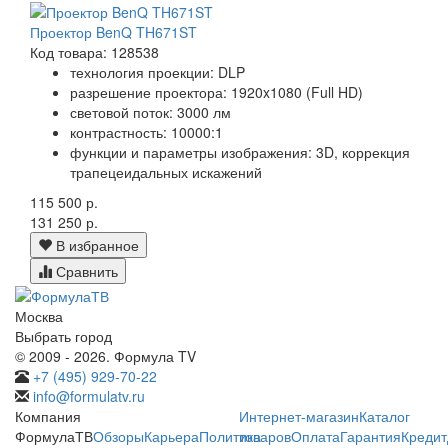
Проектор BenQ TH671ST
Код товара: 128538
технология проекции: DLP
разрешение проектора: 1920x1080 (Full HD)
световой поток: 3000 лм
контрастность: 10000:1
функции и параметры изображения: 3D, коррекция
трапецеидальных искажений
115 500 р.
131 250 р.
В избранное
Сравнить
Москва
Выбрать город
© 2009 - 2026. Формула TV
+7 (495) 929-70-22
info@formulatv.ru
Компания
Интернет-магазин
Каталог
ФормулаТВ
Обзоры
Карьера
Политика
товаров
Оплата
Гарантия
Кредит