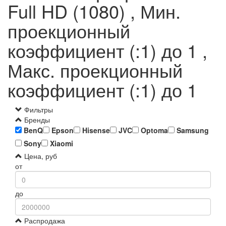
Full HD (1080) , Мин.
проекционный
коэффициент (:1) до 1 ,
Макс. проекционный
коэффициент (:1) до 1
Фильтры
Бренды
BenQ
Epson
Hisense
JVC
Optoma
Samsung
Sony
Xiaomi
Цена, руб
от
до
Распродажа