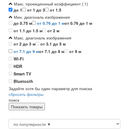
Макс. проекционный коэффициент (:1)
до 1
от 1 до 3
от 1.5
Мин. диагональ изображения
до 0.75 м
от 0.76 до 1 м
от 0.76 до 1 м
от 1.1 до 1.5 м
от 2 м
Макс. диагональ изображения
от 2 до 3 м
от 3.1 до 5 м
от 7.1 до 9 м
от 7.1 до 9 м
от 9 м
Wi-Fi
HDR
Smart TV
Bluetooth
Задайте хотя бы один параметр для поиска
сбросить фильтры
поиск