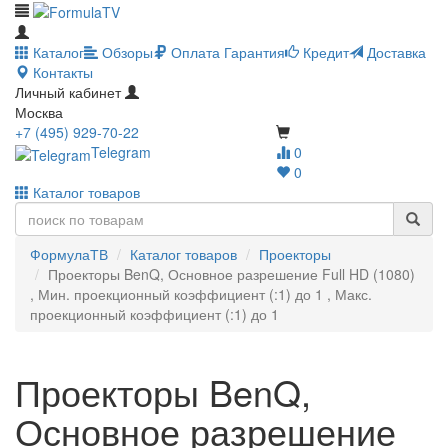
Каталог
Обзоры
Оплата
Гарантия
Кредит
Доставка
Контакты
Личный кабинет
Москва
+7 (495) 929-70-22
Telegram
0
0
Каталог товаров
ФормулаТВ
Каталог товаров
Проекторы
Проекторы BenQ, Основное разрешение Full HD (1080)
, Мин. проекционный коэффициент (:1) до 1 , Макс.
проекционный коэффициент (:1) до 1
Проекторы BenQ,
Основное разрешение