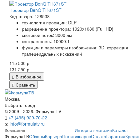
Проектор BenQ TH671ST
Код товара: 128538
технология проекции: DLP
разрешение проектора: 1920x1080 (Full HD)
световой поток: 3000 лм
контрастность: 10000:1
функции и параметры изображения: 3D, коррекция
трапецеидальных искажений
115 500 р.
131 250 р.
В избранное
Сравнить
Москва
Выбрать город
© 2009 - 2026. Формула TV
+7 (495) 929-70-22
info@formulatv.ru
Компания
Интернет-магазин
Каталог
ФормулаТВ
Обзоры
Карьера
Политика
товаров
Оплата
Гарантия
Кредит