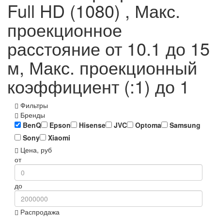
Full HD (1080) , Макс.
проекционное
расстояние от 10.1 до 15
м, Макс. проекционный
коэффициент (:1) до 1
Фильтры
Бренды
BenQ
Epson
Hisense
JVC
Optoma
Samsung
Sony
Xiaomi
Цена, руб
от
до
Распродажа