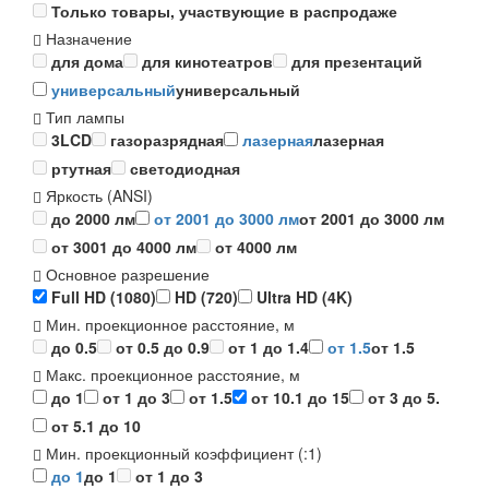
Только товары, участвующие в распродаже
Назначение
для дома
для кинотеатров
для презентаций
универсальный
универсальный
Тип лампы
3LCD
газоразрядная
лазерная
лазерная
ртутная
светодиодная
Яркость (ANSI)
до 2000 лм
от 2001 до 3000 лм
от 2001 до 3000 лм
от 3001 до 4000 лм
от 4000 лм
Основное разрешение
Full HD (1080)
HD (720)
Ultra HD (4K)
Мин. проекционное расстояние, м
до 0.5
от 0.5 до 0.9
от 1 до 1.4
от 1.5
от 1.5
Макс. проекционное расстояние, м
до 1
от 1 до 3
от 1.5
от 10.1 до 15
от 3 до 5.
от 5.1 до 10
Мин. проекционный коэффициент (:1)
до 1
до 1
от 1 до 3