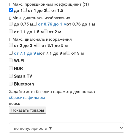
Макс. проекционный коэффициент (:1)
до 1
от 1 до 3
от 1.5
Мин. диагональ изображения
до 0.75 м
от 0.76 до 1 м
от 0.76 до 1 м
от 1.1 до 1.5 м
от 2 м
Макс. диагональ изображения
от 2 до 3 м
от 3.1 до 5 м
от 7.1 до 9 м
от 7.1 до 9 м
от 9 м
Wi-Fi
HDR
Smart TV
Bluetooth
Задайте хотя бы один параметр для поиска
сбросить фильтры
поиск