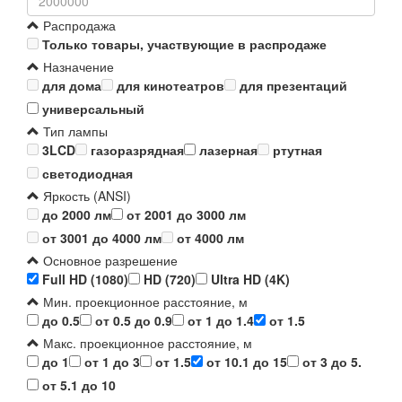
Распродажа
Только товары, участвующие в распродаже
Назначение
для дома
для кинотеатров
для презентаций
универсальный
Тип лампы
3LCD
газоразрядная
лазерная
ртутная
светодиодная
Яркость (ANSI)
до 2000 лм
от 2001 до 3000 лм
от 3001 до 4000 лм
от 4000 лм
Основное разрешение
Full HD (1080)
HD (720)
Ultra HD (4K)
Мин. проекционное расстояние, м
до 0.5
от 0.5 до 0.9
от 1 до 1.4
от 1.5
Макс. проекционное расстояние, м
до 1
от 1 до 3
от 1.5
от 10.1 до 15
от 3 до 5.
от 5.1 до 10