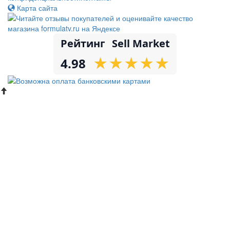
Карта сайта
Рейтинг
Sell Market
★
★
★
★
★
★
★
★
★
★
4.98