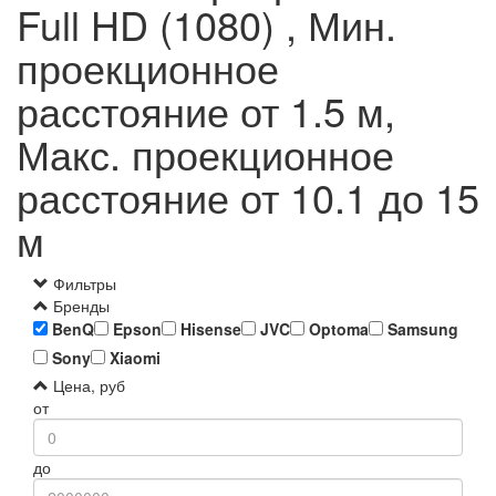
Full HD (1080) , Мин.
проекционное
расстояние от 1.5 м,
Макс. проекционное
расстояние от 10.1 до 15
м
Фильтры
Бренды
BenQ
Epson
Hisense
JVC
Optoma
Samsung
Sony
Xiaomi
Цена, руб
от
до