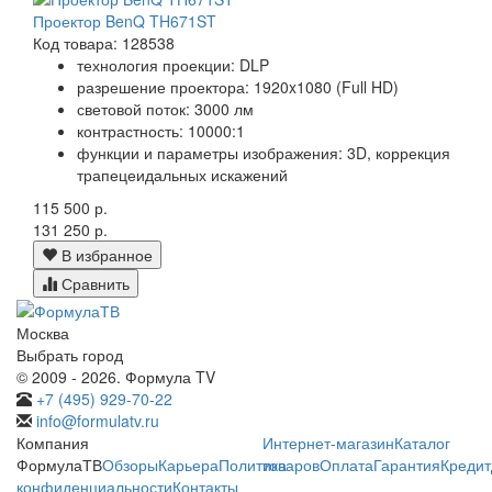
Проектор BenQ TH671ST
Код товара: 128538
технология проекции: DLP
разрешение проектора: 1920x1080 (Full HD)
световой поток: 3000 лм
контрастность: 10000:1
функции и параметры изображения: 3D, коррекция
трапецеидальных искажений
115 500 р.
131 250 р.
В избранное
Сравнить
Москва
Выбрать город
© 2009 - 2026. Формула TV
+7 (495) 929-70-22
info@formulatv.ru
Компания
Интернет-магазин
Каталог
ФормулаТВ
Обзоры
Карьера
Политика
товаров
Оплата
Гарантия
Кредит
конфиденциальности
Контакты