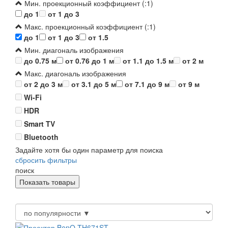
Мин. проекционный коэффициент (:1)
до 1
от 1 до 3
Макс. проекционный коэффициент (:1)
до 1
от 1 до 3
от 1.5
Мин. диагональ изображения
до 0.75 м
от 0.76 до 1 м
от 1.1 до 1.5 м
от 2 м
Макс. диагональ изображения
от 2 до 3 м
от 3.1 до 5 м
от 7.1 до 9 м
от 9 м
Wi-Fi
HDR
Smart TV
Bluetooth
Задайте хотя бы один параметр для поиска
сбросить фильтры
поиск