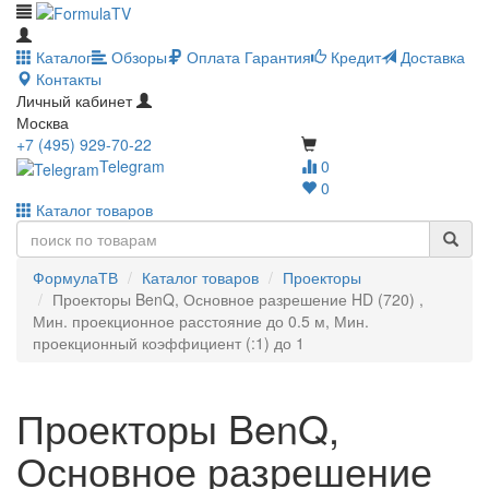
Каталог
Обзоры
Оплата
Гарантия
Кредит
Доставка
Контакты
Личный кабинет
Москва
+7 (495) 929-70-22
Telegram
0
0
Каталог товаров
ФормулаТВ
Каталог товаров
Проекторы
Проекторы BenQ, Основное разрешение HD (720) ,
Мин. проекционное расстояние до 0.5 м, Мин.
проекционный коэффициент (:1) до 1
Проекторы BenQ,
Основное разрешение