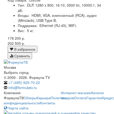
Тип:
DLP, 1280 x 800, 16:10, 3500 lm, 10000:1, 34
дБ,
Входы:
HDMI, VGA, композитный (RCA), аудио
(MiniJack), USB Type B,
Поддержка:
Ethernet (RJ-45), WiFi,
Вес:
5 кг;
178 200 р.
202 500 р.
В избранное
Сравнить
Москва
Выбрать город
© 2009 - 2026. Формула TV
+7 (495) 929-70-22
info@formulatv.ru
Компания
Интернет-магазин
Каталог
ФормулаТВ
Обзоры
Карьера
Политика
товаров
Оплата
Гарантия
Кредит
конфиденциальности
Контакты
Карта сайта