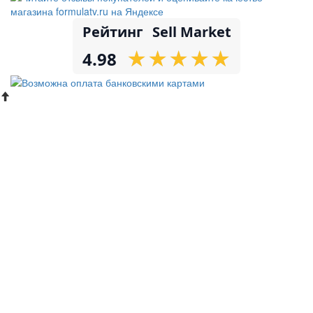
Рейтинг
Sell Market
★
★
★
★
★
★
★
★
★
★
4.98