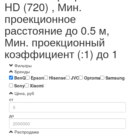
HD (720) , Мин.
проекционное
расстояние до 0.5 м,
Мин. проекционный
коэффициент (:1) до 1
Фильтры
Бренды
BenQ
Epson
Hisense
JVC
Optoma
Samsung
Sony
Xiaomi
Цена, руб
от
до
Распродажа