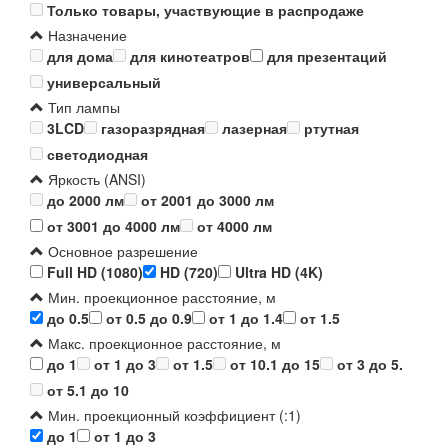
Только товары, участвующие в распродаже
Назначение
для дома
для кинотеатров
для презентаций
универсальный
Тип лампы
3LCD
газоразрядная
лазерная
ртутная
светодиодная
Яркость (ANSI)
до 2000 лм
от 2001 до 3000 лм
от 3001 до 4000 лм
от 4000 лм
Основное разрешение
Full HD (1080)
HD (720)
Ultra HD (4K)
Мин. проекционное расстояние, м
до 0.5
от 0.5 до 0.9
от 1 до 1.4
от 1.5
Макс. проекционное расстояние, м
до 1
от 1 до 3
от 1.5
от 10.1 до 15
от 3 до 5.
от 5.1 до 10
Мин. проекционный коэффициент (:1)
до 1
от 1 до 3