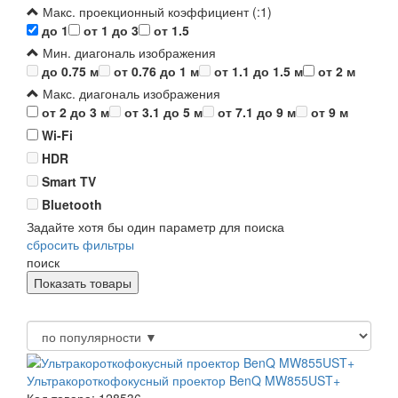
Макс. проекционный коэффициент (:1)
до 1
от 1 до 3
от 1.5
Мин. диагональ изображения
до 0.75 м
от 0.76 до 1 м
от 1.1 до 1.5 м
от 2 м
Макс. диагональ изображения
от 2 до 3 м
от 3.1 до 5 м
от 7.1 до 9 м
от 9 м
Wi-Fi
HDR
Smart TV
Bluetooth
Задайте хотя бы один параметр для поиска
сбросить фильтры
поиск
Ультракороткофокусный проектор BenQ MW855UST+
Код товара: 128536