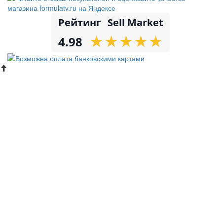
Рейтинг
Sell Market
★
★
★
★
★
★
★
★
★
★
4.98