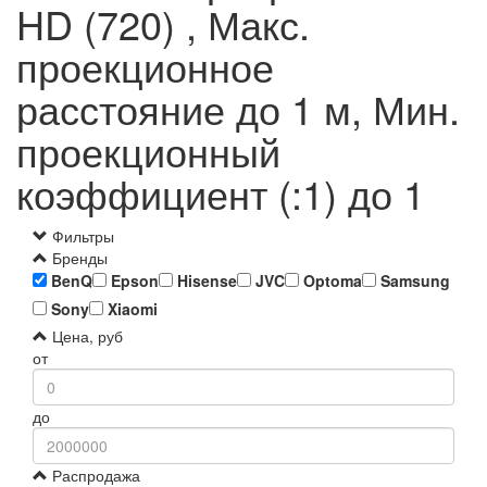
HD (720) , Макс.
проекционное
расстояние до 1 м, Мин.
проекционный
коэффициент (:1) до 1
Фильтры
Бренды
BenQ
Epson
Hisense
JVC
Optoma
Samsung
Sony
Xiaomi
Цена, руб
от
до
Распродажа