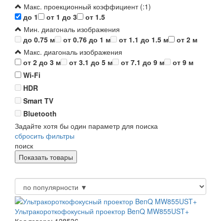
Макс. проекционный коэффициент (:1)
до 1
от 1 до 3
от 1.5
Мин. диагональ изображения
до 0.75 м
от 0.76 до 1 м
от 1.1 до 1.5 м
от 2 м
Макс. диагональ изображения
от 2 до 3 м
от 3.1 до 5 м
от 7.1 до 9 м
от 9 м
Wi-Fi
HDR
Smart TV
Bluetooth
Задайте хотя бы один параметр для поиска
сбросить фильтры
поиск
Ультракороткофокусный проектор BenQ MW855UST+
Код товара: 128536