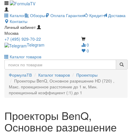
Каталог
Обзоры
Оплата
Гарантия
Кредит
Доставка
Контакты
Личный кабинет
Москва
+7 (495) 929-70-22
Telegram
0
0
Каталог товаров
ФормулаТВ
Каталог товаров
Проекторы
Проекторы BenQ, Основное разрешение HD (720) ,
Макс. проекционное расстояние до 1 м, Мин.
проекционный коэффициент (:1) до 1
Проекторы BenQ,
Основное разрешение