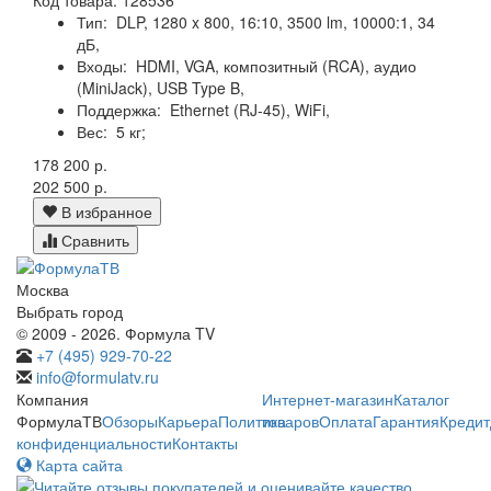
Тип:
DLP, 1280 x 800, 16:10, 3500 lm, 10000:1, 34
дБ,
Входы:
HDMI, VGA, композитный (RCA), аудио
(MiniJack), USB Type B,
Поддержка:
Ethernet (RJ-45), WiFi,
Вес:
5 кг;
178 200 р.
202 500 р.
В избранное
Сравнить
Москва
Выбрать город
© 2009 - 2026. Формула TV
+7 (495) 929-70-22
info@formulatv.ru
Компания
Интернет-магазин
Каталог
ФормулаТВ
Обзоры
Карьера
Политика
товаров
Оплата
Гарантия
Кредит
конфиденциальности
Контакты
Карта сайта