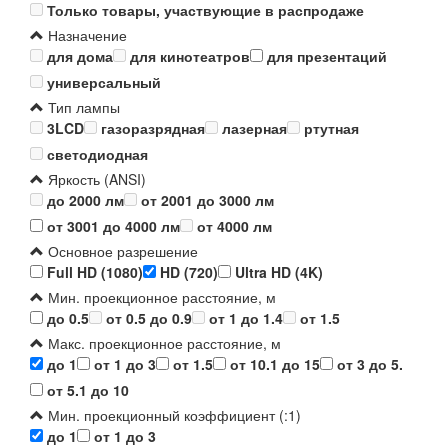
Только товары, участвующие в распродаже
Назначение
для дома
для кинотеатров
для презентаций
универсальный
Тип лампы
3LCD
газоразрядная
лазерная
ртутная
светодиодная
Яркость (ANSI)
до 2000 лм
от 2001 до 3000 лм
от 3001 до 4000 лм
от 4000 лм
Основное разрешение
Full HD (1080)
HD (720)
Ultra HD (4K)
Мин. проекционное расстояние, м
до 0.5
от 0.5 до 0.9
от 1 до 1.4
от 1.5
Макс. проекционное расстояние, м
до 1
от 1 до 3
от 1.5
от 10.1 до 15
от 3 до 5.
от 5.1 до 10
Мин. проекционный коэффициент (:1)
до 1
от 1 до 3