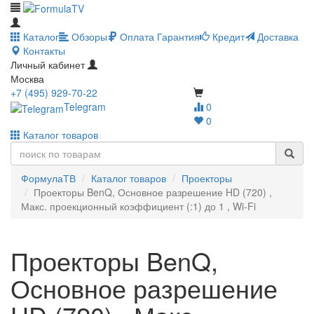
Каталог
Обзоры
Оплата
Гарантия
Кредит
Доставка
Контакты
Личный кабинет
Москва
+7 (495) 929-70-22
Telegram
0
0
Каталог товаров
ФормулаТВ
Каталог товаров
Проекторы
Проекторы BenQ, Основное разрешение HD (720) ,
Макс. проекционный коэффициент (:1) до 1 , Wi-Fi
Проекторы BenQ,
Основное разрешение