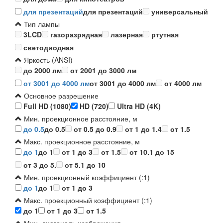
для презентаций
для презентаций
универсальный
Тип лампы
3LCD
газоразрядная
лазерная
ртутная
светодиодная
Яркость (ANSI)
до 2000 лм
от 2001 до 3000 лм
от 3001 до 4000 лм
от 3001 до 4000 лм
от 4000 лм
Основное разрешение
Full HD (1080)
HD (720)
Ultra HD (4K)
Мин. проекционное расстояние, м
до 0.5
до 0.5
от 0.5 до 0.9
от 1 до 1.4
от 1.5
Макс. проекционное расстояние, м
до 1
до 1
от 1 до 3
от 1.5
от 10.1 до 15
от 3 до 5.
от 5.1 до 10
Мин. проекционный коэффициент (:1)
до 1
до 1
от 1 до 3
Макс. проекционный коэффициент (:1)
до 1
от 1 до 3
от 1.5