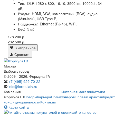
Тип:
DLP, 1280 x 800, 16:10, 3500 lm, 10000:1, 34
дБ,
Входы:
HDMI, VGA, композитный (RCA), аудио
(MiniJack), USB Type B,
Поддержка:
Ethernet (RJ-45), WiFi,
Вес:
5 кг;
178 200 р.
202 500 р.
В избранное
Сравнить
Москва
Выбрать город
© 2009 - 2026. Формула TV
+7 (495) 929-70-22
info@formulatv.ru
Компания
Интернет-магазин
Каталог
ФормулаТВ
Обзоры
Карьера
Политика
товаров
Оплата
Гарантия
Кредит
конфиденциальности
Контакты
Карта сайта