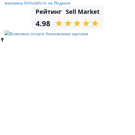
Рейтинг
Sell Market
★
★
★
★
★
★
★
★
★
★
4.98