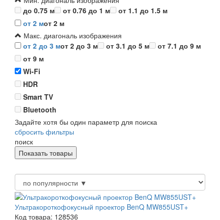
Мин. диагональ изображения
до 0.75 м
от 0.76 до 1 м
от 1.1 до 1.5 м
от 2 м
от 2 м
Макс. диагональ изображения
от 2 до 3 м
от 2 до 3 м
от 3.1 до 5 м
от 7.1 до 9 м
от 9 м
Wi-Fi
HDR
Smart TV
Bluetooth
Задайте хотя бы один параметр для поиска
сбросить фильтры
поиск
Ультракороткофокусный проектор BenQ MW855UST+
Код товара: 128536