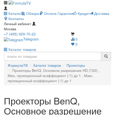
Каталог
Обзоры
Оплата
Гарантия
Кредит
Доставка
Контакты
Личный кабинет
Москва
+7 (495) 929-70-22
Telegram
0
0
Каталог товаров
ФормулаТВ
Каталог товаров
Проекторы
Проекторы BenQ, Основное разрешение HD (720) ,
Мин. проекционный коэффициент (:1) до 1 , Макс.
проекционный коэффициент (:1) до 1
Проекторы BenQ,
Основное разрешение