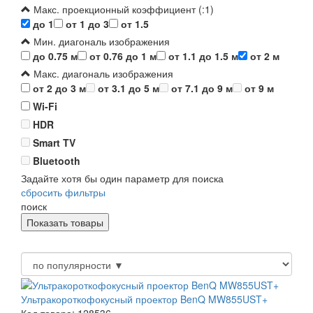
Макс. проекционный коэффициент (:1)
до 1
от 1 до 3
от 1.5
Мин. диагональ изображения
до 0.75 м
от 0.76 до 1 м
от 1.1 до 1.5 м
от 2 м
Макс. диагональ изображения
от 2 до 3 м
от 3.1 до 5 м
от 7.1 до 9 м
от 9 м
Wi-Fi
HDR
Smart TV
Bluetooth
Задайте хотя бы один параметр для поиска
сбросить фильтры
поиск
Ультракороткофокусный проектор BenQ MW855UST+
Код товара: 128536