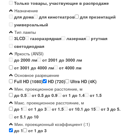
Только товары, участвующие в распродаже
Назначение
для дома
для кинотеатров
для презентаций
универсальный
Тип лампы
3LCD
газоразрядная
лазерная
ртутная
светодиодная
Яркость (ANSI)
до 2000 лм
от 2001 до 3000 лм
от 3001 до 4000 лм
от 4000 лм
Основное разрешение
Full HD (1080)
HD (720)
Ultra HD (4K)
Мин. проекционное расстояние, м
до 0.5
от 0.5 до 0.9
от 1 до 1.4
от 1.5
Макс. проекционное расстояние, м
до 1
от 1 до 3
от 1.5
от 10.1 до 15
от 3 до 5.
от 5.1 до 10
Мин. проекционный коэффициент (:1)
до 1
от 1 до 3