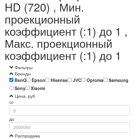
HD (720) , Мин.
проекционный
коэффициент (:1) до 1 ,
Макс. проекционный
коэффициент (:1) до 1
Фильтры
Бренды
BenQ
Epson
Hisense
JVC
Optoma
Samsung
Sony
Xiaomi
Цена, руб
от
до
Распродажа