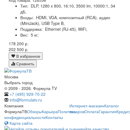
Тип:
DLP, 1280 x 800, 16:10, 3500 lm, 10000:1, 34
дБ,
Входы:
HDMI, VGA, композитный (RCA), аудио
(MiniJack), USB Type B,
Поддержка:
Ethernet (RJ-45), WiFi,
Вес:
5 кг;
178 200 р.
202 500 р.
В избранное
Сравнить
Москва
Выбрать город
© 2009 - 2026. Формула TV
+7 (495) 929-70-22
info@formulatv.ru
Компания
Интернет-магазин
Каталог
ФормулаТВ
Обзоры
Карьера
Политика
товаров
Оплата
Гарантия
Кредит
конфиденциальности
Контакты
Карта сайта