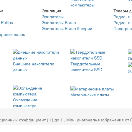
компьютеры
ка
Эпиляция
Товары д
Эпиляторы
Радио- и
Philips
Эпиляторы Braun
Радио- и
Эпиляторы Braun 9 серии
Подогрев
трижки волос
О
Внешние накопители
Твердотельные
данных
накопители SSD
Ж
Материнские платы
Охлаждение
компьютера
ционный коэффициент (:1) до 1 , Мин. диагональ изображения от 0