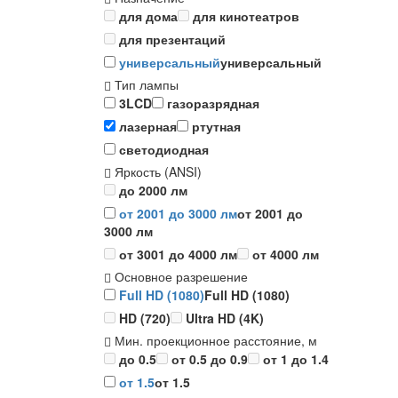
для дома
для кинотеатров
для презентаций
универсальный
универсальный
Тип лампы
3LCD
газоразрядная
лазерная
ртутная
светодиодная
Яркость (ANSI)
до 2000 лм
от 2001 до 3000 лм
от 2001 до
3000 лм
от 3001 до 4000 лм
от 4000 лм
Основное разрешение
Full HD (1080)
Full HD (1080)
HD (720)
Ultra HD (4K)
Мин. проекционное расстояние, м
до 0.5
от 0.5 до 0.9
от 1 до 1.4
от 1.5
от 1.5