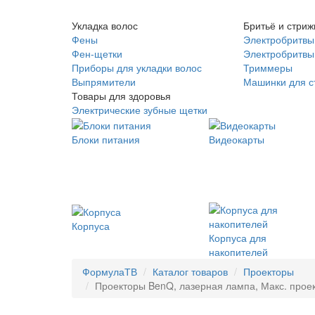
Укладка волос
Бритьё и стриж
Фены
Электробритвы
Фен-щетки
Электробритвы 
Приборы для укладки волос
Триммеры
Выпрямители
Машинки для с
Товары для здоровья
Электрические зубные щетки
Блоки питания
Видеокарты
Корпуса
Корпуса для
накопителей
ФормулаТВ
Каталог товаров
Проекторы
Проекторы BenQ, лазерная лампа, Макс. проек