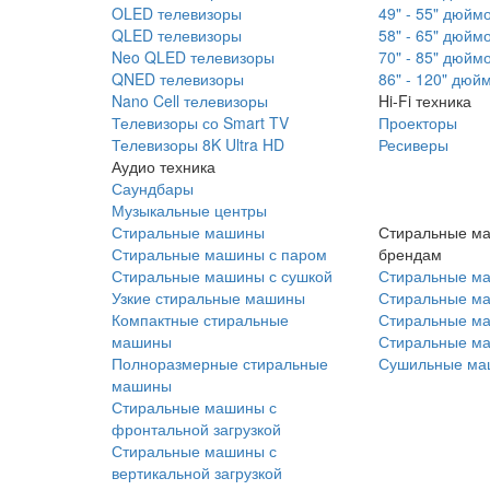
OLED телевизоры
49" - 55" дюйм
QLED телевизоры
58" - 65" дюйм
Neo QLED телевизоры
70" - 85" дюйм
QNED телевизоры
86" - 120" дюй
Nano Cell телевизоры
Hi-Fi техника
Телевизоры со Smart TV
Проекторы
Телевизоры 8K Ultra HD
Ресиверы
Аудио техника
Саундбары
Музыкальные центры
Стиральные машины
Стиральные м
Стиральные машины с паром
брендам
Стиральные машины с сушкой
Стиральные м
Узкие стиральные машины
Стиральные м
Компактные стиральные
Стиральные ма
машины
Стиральные м
Полноразмерные стиральные
Сушильные ма
машины
Стиральные машины с
фронтальной загрузкой
Стиральные машины с
вертикальной загрузкой