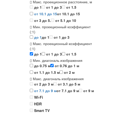
Макс. проекционное расстояние, м
до 1
от 1 до 3
от 1.5
от 10.1 до 15
от 10.1 до 15
от 3 до 5.
от 5.1 до 10
Мин. проекционный коэффициент
(:1)
до 1
до 1
от 1 до 3
Макс. проекционный коэффициент
(:1)
до 1
от 1 до 3
от 1.5
Мин. диагональ изображения
до 0.75 м
от 0.76 до 1 м
от 1.1 до 1.5 м
от 2 м
Макс. диагональ изображения
от 2 до 3 м
от 3.1 до 5 м
от 7.1 до 9 м
от 7.1 до 9 м
от 9 м
Wi-Fi
HDR
Smart TV