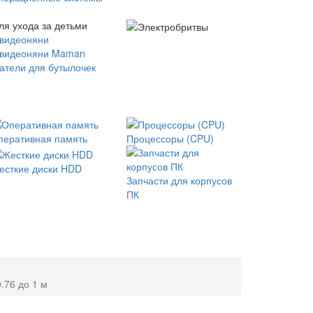
ля ухода за детьми
 видеоняни
 видеоняни Maman
атели для бутылочек
перативная память
Процессоры (CPU)
есткие диски HDD
Запчасти для корпусов
ПК
.76 до 1 м