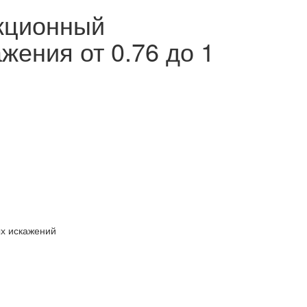
екционный
жения от 0.76 до 1
ых искажений