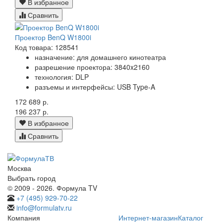
В избранное
Сравнить
Проектор BenQ W1800i
Код товара: 128541
назначение: для домашнего кинотеатра
разрешение проектора: 3840x2160
технология: DLP
разъемы и интерфейсы: USB Type-A
172 689 р.
196 237 р.
В избранное
Сравнить
Москва
Выбрать город
© 2009 - 2026. Формула TV
+7 (495) 929-70-22
info@formulatv.ru
Компания
Интернет-магазин
Каталог