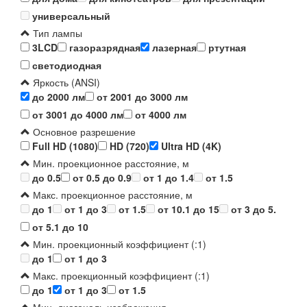
универсальный
Тип лампы
3LCD
газоразрядная
лазерная
ртутная
светодиодная
Яркость (ANSI)
до 2000 лм
от 2001 до 3000 лм
от 3001 до 4000 лм
от 4000 лм
Основное разрешение
Full HD (1080)
HD (720)
Ultra HD (4K)
Мин. проекционное расстояние, м
до 0.5
от 0.5 до 0.9
от 1 до 1.4
от 1.5
Макс. проекционное расстояние, м
до 1
от 1 до 3
от 1.5
от 10.1 до 15
от 3 до 5.
от 5.1 до 10
Мин. проекционный коэффициент (:1)
до 1
от 1 до 3
Макс. проекционный коэффициент (:1)
до 1
от 1 до 3
от 1.5