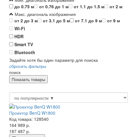
Мин. диагональ изображения
до 0.75 м
от 0.76 до 1 м
от 1.1 до 1.5 м
от 2 м
Макс. диагональ изображения
от 2 до 3 м
от 3.1 до 5 м
от 7.1 до 9 м
от 9 м
Wi-Fi
HDR
Smart TV
Bluetooth
Задайте хотя бы один параметр для поиска
сбросить фильтры
поиск
Проектор BenQ W1800
Код товара: 128540
164 989 р.
187 487 р.