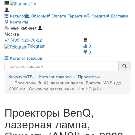
Каталог
Обзоры
Оплата
Гарантия
Кредит
Доставка
Контакты
Личный кабинет
Москва
+7 (495) 929-70-22
Telegram
0
0
Каталог товаров
ФормулаТВ
Каталог товаров
Проекторы
Проекторы BenQ, лазерная лампа, Яркость (ANSI) до
2000 лм , Основное разрешение Ultra HD (4K)
Проекторы BenQ,
лазерная лампа,