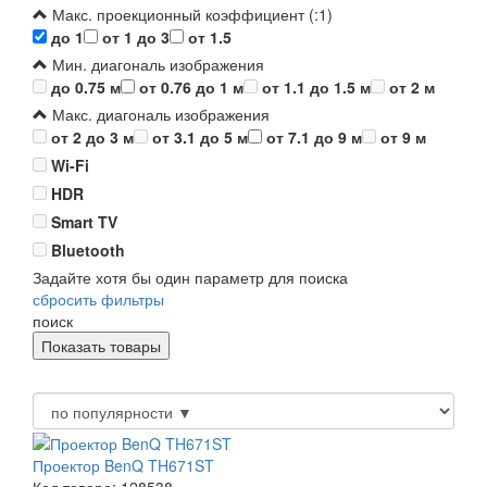
Макс. проекционный коэффициент (:1)
до 1
от 1 до 3
от 1.5
Мин. диагональ изображения
до 0.75 м
от 0.76 до 1 м
от 1.1 до 1.5 м
от 2 м
Макс. диагональ изображения
от 2 до 3 м
от 3.1 до 5 м
от 7.1 до 9 м
от 9 м
Wi-Fi
HDR
Smart TV
Bluetooth
Задайте хотя бы один параметр для поиска
сбросить фильтры
поиск
Проектор BenQ TH671ST
Код товара: 128538