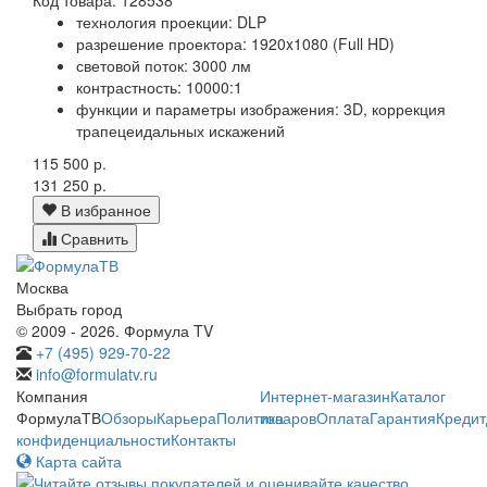
технология проекции: DLP
разрешение проектора: 1920x1080 (Full HD)
световой поток: 3000 лм
контрастность: 10000:1
функции и параметры изображения: 3D, коррекция
трапецеидальных искажений
115 500 р.
131 250 р.
В избранное
Сравнить
Москва
Выбрать город
© 2009 - 2026. Формула TV
+7 (495) 929-70-22
info@formulatv.ru
Компания
Интернет-магазин
Каталог
ФормулаТВ
Обзоры
Карьера
Политика
товаров
Оплата
Гарантия
Кредит
конфиденциальности
Контакты
Карта сайта