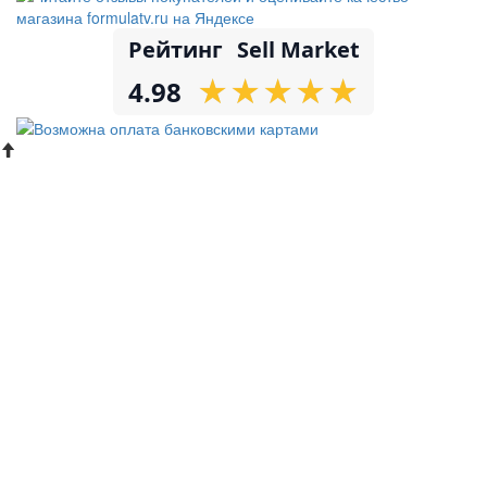
Рейтинг
Sell Market
★
★
★
★
★
★
★
★
★
★
4.98