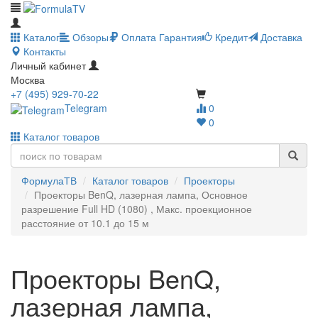
Каталог
Обзоры
Оплата
Гарантия
Кредит
Доставка
Контакты
Личный кабинет
Москва
+7 (495) 929-70-22
Telegram
0
0
Каталог товаров
ФормулаТВ
Каталог товаров
Проекторы
Проекторы BenQ, лазерная лампа, Основное
разрешение Full HD (1080) , Макс. проекционное
расстояние от 10.1 до 15 м
Проекторы BenQ,
лазерная лампа,