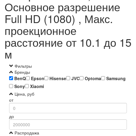
Основное разрешение
Full HD (1080) , Макс.
проекционное
расстояние от 10.1 до 15
м
Фильтры
Бренды
BenQ
Epson
Hisense
JVC
Optoma
Samsung
Sony
Xiaomi
Цена, руб
от
до
Распродажа