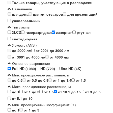
Только товары, участвующие в распродаже
Назначение
для дома
для кинотеатров
для презентаций
универсальный
Тип лампы
3LCD
газоразрядная
лазерная
ртутная
светодиодная
Яркость (ANSI)
до 2000 лм
от 2001 до 3000 лм
от 3001 до 4000 лм
от 4000 лм
Основное разрешение
Full HD (1080)
HD (720)
Ultra HD (4K)
Мин. проекционное расстояние, м
до 0.5
от 0.5 до 0.9
от 1 до 1.4
от 1.5
Макс. проекционное расстояние, м
до 1
от 1 до 3
от 1.5
от 10.1 до 15
от 3 до 5.
от 5.1 до 10
Мин. проекционный коэффициент (:1)
до 1
от 1 до 3