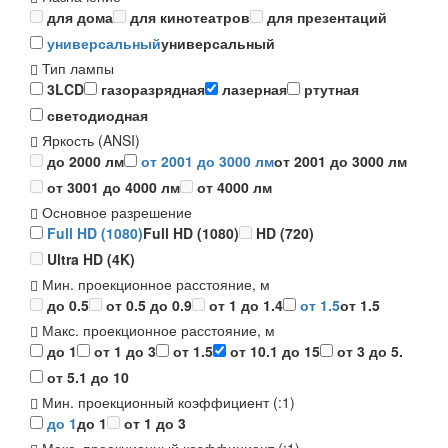
для дома
для кинотеатров
для презентаций
универсальный
универсальный
Тип лампы
3LCD
газоразрядная
лазерная
ртутная
светодиодная
Яркость (ANSI)
до 2000 лм
от 2001 до 3000 лм
от 2001 до 3000 лм
от 3001 до 4000 лм
от 4000 лм
Основное разрешение
Full HD (1080)
Full HD (1080)
HD (720)
Ultra HD (4K)
Мин. проекционное расстояние, м
до 0.5
от 0.5 до 0.9
от 1 до 1.4
от 1.5
от 1.5
Макс. проекционное расстояние, м
до 1
от 1 до 3
от 1.5
от 10.1 до 15
от 3 до 5.
от 5.1 до 10
Мин. проекционный коэффициент (:1)
до 1
до 1
от 1 до 3