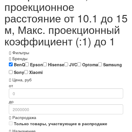
проекционное
расстояние от 10.1 до 15
м, Макс. проекционный
коэффициент (:1) до 1
Фильтры
Бренды
BenQ
Epson
Hisense
JVC
Optoma
Samsung
Sony
Xiaomi
Цена, руб
от
до
Распродажа
Только товары, участвующие в распродаже
Назначение