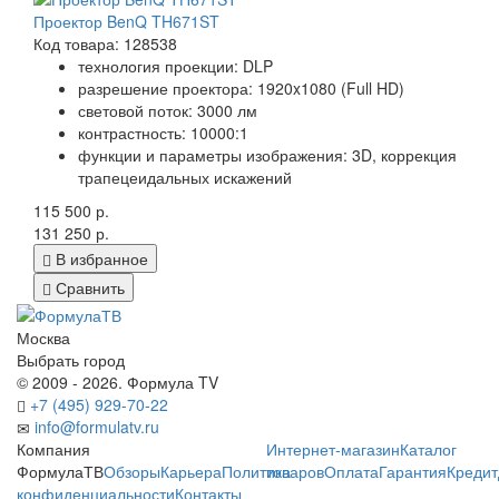
Проектор BenQ TH671ST
Код товара: 128538
технология проекции: DLP
разрешение проектора: 1920x1080 (Full HD)
световой поток: 3000 лм
контрастность: 10000:1
функции и параметры изображения: 3D, коррекция
трапецеидальных искажений
115 500 р.
131 250 р.
В избранное
Сравнить
Москва
Выбрать город
© 2009 - 2026. Формула TV
+7 (495) 929-70-22
info@formulatv.ru
Компания
Интернет-магазин
Каталог
ФормулаТВ
Обзоры
Карьера
Политика
товаров
Оплата
Гарантия
Кредит
конфиденциальности
Контакты