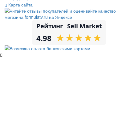
Карта сайта
Рейтинг
Sell Market
★
★
★
★
★
★
★
★
★
★
4.98