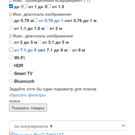
Макс. проекционный коэффициент (:1)
до 1
от 1 до 3
от 1.5
Мин. диагональ изображения
до 0.75 м
от 0.76 до 1 м
от 0.76 до 1 м
от 1.1 до 1.5 м
от 2 м
Макс. диагональ изображения
от 2 до 3 м
от 3.1 до 5 м
от 7.1 до 9 м
от 7.1 до 9 м
от 9 м
Wi-Fi
HDR
Smart TV
Bluetooth
Задайте хотя бы один параметр для поиска
сбросить фильтры
поиск