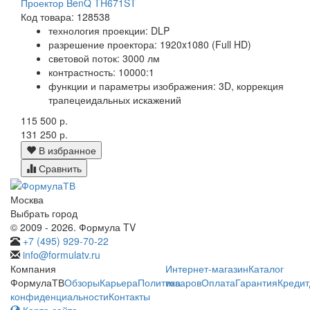
Проектор BenQ TH671ST
Код товара: 128538
технология проекции: DLP
разрешение проектора: 1920x1080 (Full HD)
световой поток: 3000 лм
контрастность: 10000:1
функции и параметры изображения: 3D, коррекция
трапецеидальных искажений
115 500 р.
131 250 р.
В избранное
Сравнить
Москва
Выбрать город
© 2009 - 2026. Формула TV
+7 (495) 929-70-22
info@formulatv.ru
Компания
Интернет-магазин
Каталог
ФормулаТВ
Обзоры
Карьера
Политика
товаров
Оплата
Гарантия
Кредит
конфиденциальности
Контакты
Карта сайта