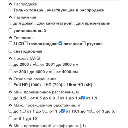
Распродажа
Только товары, участвующие в распродаже
Назначение
для дома
для кинотеатров
для презентаций
универсальный
Тип лампы
3LCD
газоразрядная
лазерная
ртутная
светодиодная
Яркость (ANSI)
до 2000 лм
от 2001 до 3000 лм
от 3001 до 4000 лм
от 4000 лм
Основное разрешение
Full HD (1080)
HD (720)
Ultra HD (4K)
Мин. проекционное расстояние, м
до 0.5
от 0.5 до 0.9
от 1 до 1.4
от 1.5
Макс. проекционное расстояние, м
до 1
от 1 до 3
от 1.5
от 10.1 до 15
от 3 до 5.
от 5.1 до 10
Мин. проекционный коэффициент (:1)