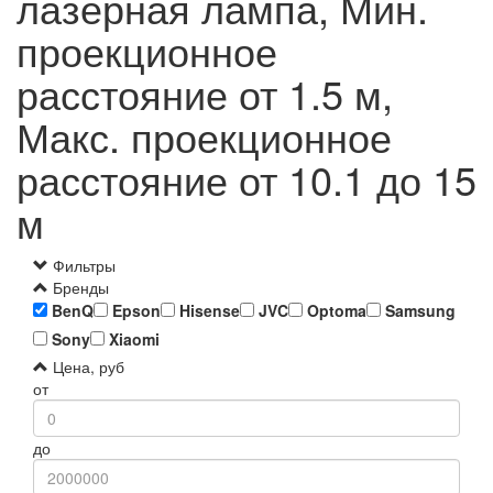
лазерная лампа, Мин.
проекционное
расстояние от 1.5 м,
Макс. проекционное
расстояние от 10.1 до 15
м
Фильтры
Бренды
BenQ
Epson
Hisense
JVC
Optoma
Samsung
Sony
Xiaomi
Цена, руб
от
до