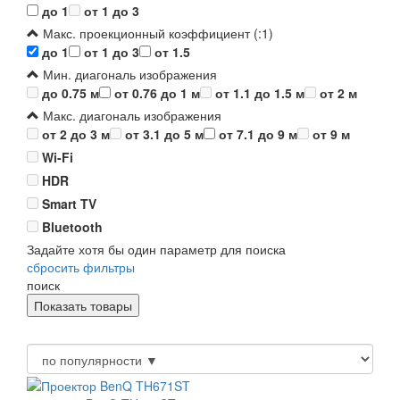
до 1
от 1 до 3
Макс. проекционный коэффициент (:1)
до 1
от 1 до 3
от 1.5
Мин. диагональ изображения
до 0.75 м
от 0.76 до 1 м
от 1.1 до 1.5 м
от 2 м
Макс. диагональ изображения
от 2 до 3 м
от 3.1 до 5 м
от 7.1 до 9 м
от 9 м
Wi-Fi
HDR
Smart TV
Bluetooth
Задайте хотя бы один параметр для поиска
сбросить фильтры
поиск