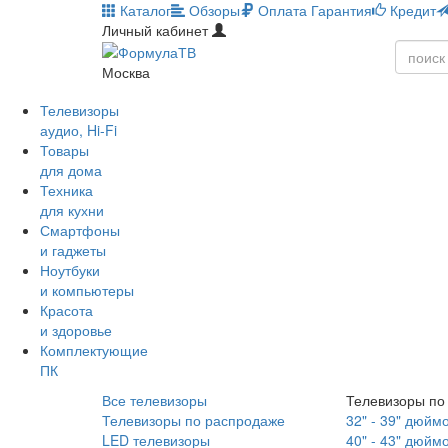
Каталог
Обзоры
Оплата
Гарантия
Кредит
Личный кабинет
Москва
Телевизоры
аудио, Hi-Fi
Товары
для дома
Техника
для кухни
Смартфоны
и гаджеты
Ноутбуки
и компьютеры
Красота
и здоровье
Комплектующие
ПК
Все телевизоры
Телевизоры по
Телевизоры по распродаже
32" - 39" дюйм
LED телевизоры
40" - 43" дюйм