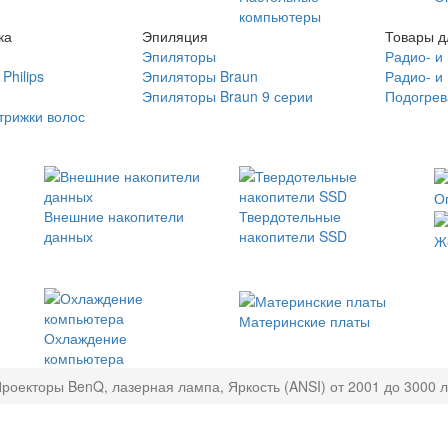
компьютеры
ка
Эпиляция
Товары д
Эпиляторы
Радио- и
Philips
Эпиляторы Braun
Радио- и
Эпиляторы Braun 9 серии
Подогрев
трижки волос
О
Внешние накопители
Твердотельные
данных
накопители SSD
Ж
Материнские платы
Охлаждение
компьютера
роекторы BenQ, лазерная лампа, Яркость (ANSI) от 2001 до 3000 л