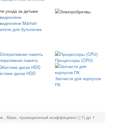
ля ухода за детьми
 видеоняни
 видеоняни Maman
атели для бутылочек
перативная память
Процессоры (CPU)
есткие диски HDD
Запчасти для корпусов
ПК
м , Макс. проекционный коэффициент (:1) до 1