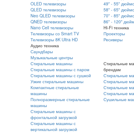
OLED телевизоры
49" - 55" дюйм
QLED телевизоры
58" - 65" дюйм
Neo QLED телевизоры
70" - 85" дюйм
QNED телевизоры
86" - 120" дюй
Nano Cell телевизоры
Hi-Fi техника
Телевизоры со Smart TV
Проекторы
Телевизоры 8K Ultra HD
Ресиверы
Аудио техника
Саундбары
Музыкальные центры
Стиральные машины
Стиральные м
Стиральные машины с паром
брендам
Стиральные машины с сушкой
Стиральные м
Узкие стиральные машины
Стиральные м
Компактные стиральные
Стиральные ма
машины
Стиральные м
Полноразмерные стиральные
Сушильные ма
машины
Стиральные машины с
фронтальной загрузкой
Стиральные машины с
вертикальной загрузкой