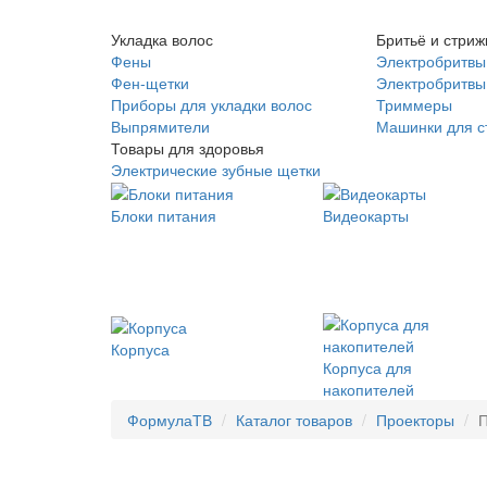
Укладка волос
Бритьё и стриж
Фены
Электробритвы
Фен-щетки
Электробритвы 
Приборы для укладки волос
Триммеры
Выпрямители
Машинки для с
Товары для здоровья
Электрические зубные щетки
Блоки питания
Видеокарты
Корпуса
Корпуса для
накопителей
ФормулаТВ
Каталог товаров
Проекторы
П