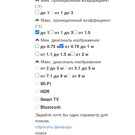
Мин. проекционный коэффициент
(:1)
до 1
от 1 до 3
Макс. проекционный коэффициент
(:1)
до 1
от 1 до 3
от 1.5
Мин. диагональ изображения
до 0.75 м
от 0.76 до 1 м
от 1.1 до 1.5 м
от 2 м
Макс. диагональ изображения
от 2 до 3 м
от 3.1 до 5 м
от 7.1 до 9 м
от 9 м
Wi-Fi
HDR
Smart TV
Bluetooth
Задайте хотя бы один параметр для
поиска
сбросить фильтры
поиск