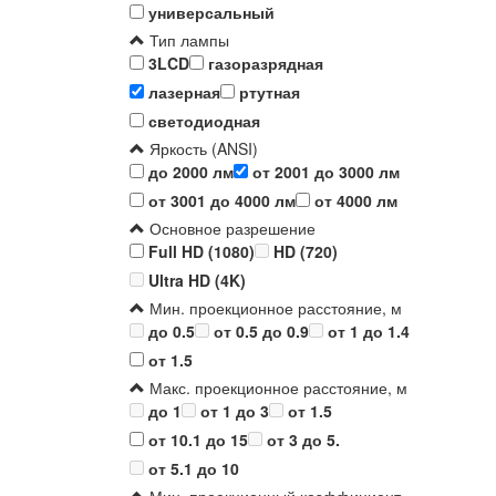
универсальный
Тип лампы
3LCD
газоразрядная
лазерная
ртутная
светодиодная
Яркость (ANSI)
до 2000 лм
от 2001 до 3000 лм
от 3001 до 4000 лм
от 4000 лм
Основное разрешение
Full HD (1080)
HD (720)
Ultra HD (4K)
Мин. проекционное расстояние, м
до 0.5
от 0.5 до 0.9
от 1 до 1.4
от 1.5
Макс. проекционное расстояние, м
до 1
от 1 до 3
от 1.5
от 10.1 до 15
от 3 до 5.
от 5.1 до 10