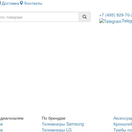
Доставка
Контакты
+7 (495) 929-70-
Tele
 диагоналям
По брендам
Аксессуа
ов
Телевизоры Samsung
Кронште
ов
Телевизоры LG
Тумбы по