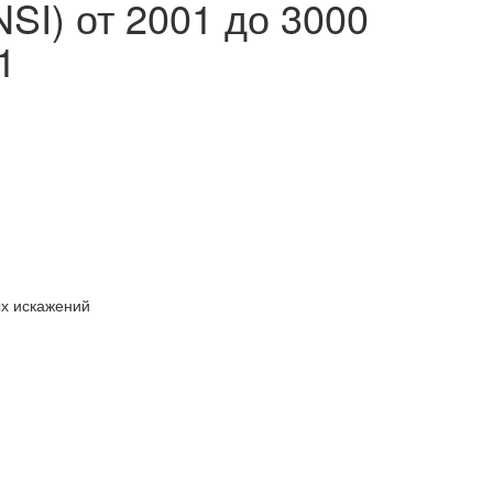
SI) от 2001 до 3000
1
ых искажений