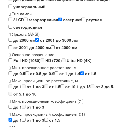
универсальный
Тип лампы
3LCD
газоразрядная
лазерная
ртутная
светодиодная
Яркость (ANSI)
до 2000 лм
от 2001 до 3000 лм
от 3001 до 4000 лм
от 4000 лм
Основное разрешение
Full HD (1080)
HD (720)
Ultra HD (4K)
Мин. проекционное расстояние, м
до 0.5
от 0.5 до 0.9
от 1 до 1.4
от 1.5
Макс. проекционное расстояние, м
до 1
от 1 до 3
от 1.5
от 10.1 до 15
от 3 до 5.
от 5.1 до 10
Мин. проекционный коэффициент (:1)
до 1
от 1 до 3
Макс. проекционный коэффициент (:1)
до 1
от 1 до 3
от 1.5