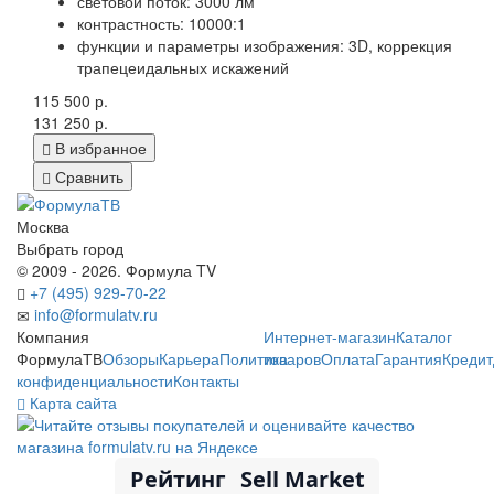
световой поток: 3000 лм
контрастность: 10000:1
функции и параметры изображения: 3D, коррекция
трапецеидальных искажений
115 500 р.
131 250 р.
В избранное
Сравнить
Москва
Выбрать город
© 2009 - 2026. Формула TV
+7 (495) 929-70-22
info@formulatv.ru
Компания
Интернет-магазин
Каталог
ФормулаТВ
Обзоры
Карьера
Политика
товаров
Оплата
Гарантия
Кредит
конфиденциальности
Контакты
Карта сайта
Рейтинг
Sell Market