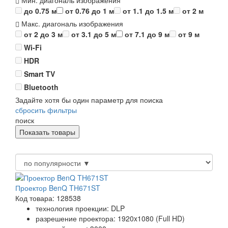
Мин. диагональ изображения
до 0.75 м
от 0.76 до 1 м
от 1.1 до 1.5 м
от 2 м
Макс. диагональ изображения
от 2 до 3 м
от 3.1 до 5 м
от 7.1 до 9 м
от 9 м
Wi-Fi
HDR
Smart TV
Bluetooth
Задайте хотя бы один параметр для поиска
сбросить фильтры
поиск
Проектор BenQ TH671ST
Код товара: 128538
технология проекции: DLP
разрешение проектора: 1920x1080 (Full HD)