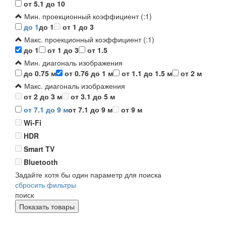
от 5.1 до 10
Мин. проекционный коэффициент (:1)
до 1
до 1
от 1 до 3
Макс. проекционный коэффициент (:1)
до 1
от 1 до 3
от 1.5
Мин. диагональ изображения
до 0.75 м
от 0.76 до 1 м
от 1.1 до 1.5 м
от 2 м
Макс. диагональ изображения
от 2 до 3 м
от 3.1 до 5 м
от 7.1 до 9 м
от 7.1 до 9 м
от 9 м
Wi-Fi
HDR
Smart TV
Bluetooth
Задайте хотя бы один параметр для поиска
сбросить фильтры
поиск