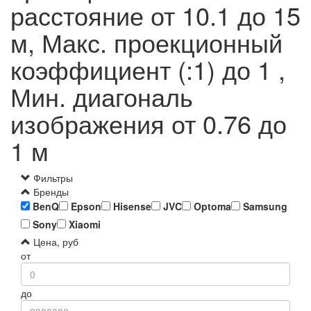
расстояние от 10.1 до 15
м, Макс. проекционный
коэффициент (:1) до 1 ,
Мин. диагональ
изображения от 0.76 до
1 м
Фильтры
Бренды
BenQ
Epson
Hisense
JVC
Optoma
Samsung
Sony
Xiaomi
Цена, руб
от
до