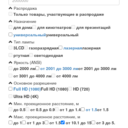
Распродажа
Только товары, участвующие в распродаже
Назначение
для дома
для кинотеатров
для презентаций
универсальный
универсальный
Тип лампы
3LCD
газоразрядная
лазерная
лазерная
ртутная
светодиодная
Яркость (ANSI)
до 2000 лм
от 2001 до 3000 лм
от 2001 до 3000 лм
от 3001 до 4000 лм
от 4000 лм
Основное разрешение
Full HD (1080)
Full HD (1080)
HD (720)
Ultra HD (4K)
Мин. проекционное расстояние, м
до 0.5
от 0.5 до 0.9
от 1 до 1.4
от 1.5
от 1.5
Макс. проекционное расстояние, м
до 1
от 1 до 3
от 1.5
от 10.1 до 15
от 3 до 5.