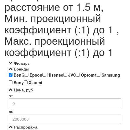
расстояние от 1.5 м,
Мин. проекционный
коэффициент (:1) до 1 ,
Макс. проекционный
коэффициент (:1) до 1
Фильтры
Бренды
BenQ
Epson
Hisense
JVC
Optoma
Samsung
Sony
Xiaomi
Цена, руб
от
до
Распродажа