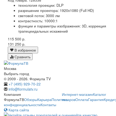
технология проекции: DLP
разрешение проектора: 1920x1080 (Full HD)
световой поток: 3000 лм
контрастность: 10000:1
функции и параметры изображения: 3D, коррекция
трапецеидальных искажений
115 500 р.
131 250 р.
В избранное
Сравнить
Москва
Выбрать город
© 2009 - 2026. Формула TV
+7 (495) 929-70-22
info@formulatv.ru
Компания
Интернет-магазин
Каталог
ФормулаТВ
Обзоры
Карьера
Политика
товаров
Оплата
Гарантия
Кредит
конфиденциальности
Контакты
Карта сайта