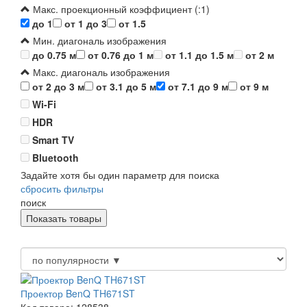
Макс. проекционный коэффициент (:1)
до 1
от 1 до 3
от 1.5
Мин. диагональ изображения
до 0.75 м
от 0.76 до 1 м
от 1.1 до 1.5 м
от 2 м
Макс. диагональ изображения
от 2 до 3 м
от 3.1 до 5 м
от 7.1 до 9 м
от 9 м
Wi-Fi
HDR
Smart TV
Bluetooth
Задайте хотя бы один параметр для поиска
сбросить фильтры
поиск
Проектор BenQ TH671ST
Код товара: 128538