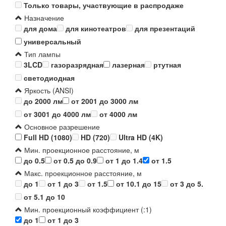
Только товары, участвующие в распродаже
Назначение
для дома
для кинотеатров
для презентаций
универсальный
Тип лампы
3LCD
газоразрядная
лазерная
ртутная
светодиодная
Яркость (ANSI)
до 2000 лм
от 2001 до 3000 лм
от 3001 до 4000 лм
от 4000 лм
Основное разрешение
Full HD (1080)
HD (720)
Ultra HD (4K)
Мин. проекционное расстояние, м
до 0.5
от 0.5 до 0.9
от 1 до 1.4
от 1.5
Макс. проекционное расстояние, м
до 1
от 1 до 3
от 1.5
от 10.1 до 15
от 3 до 5.
от 5.1 до 10
Мин. проекционный коэффициент (:1)
до 1
от 1 до 3