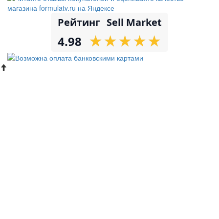
Рейтинг
Sell Market
★
★
★
★
★
★
★
★
★
★
4.98