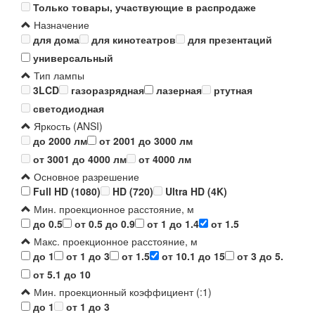
Только товары, участвующие в распродаже
Назначение
для дома
для кинотеатров
для презентаций
универсальный
Тип лампы
3LCD
газоразрядная
лазерная
ртутная
светодиодная
Яркость (ANSI)
до 2000 лм
от 2001 до 3000 лм
от 3001 до 4000 лм
от 4000 лм
Основное разрешение
Full HD (1080)
HD (720)
Ultra HD (4K)
Мин. проекционное расстояние, м
до 0.5
от 0.5 до 0.9
от 1 до 1.4
от 1.5
Макс. проекционное расстояние, м
до 1
от 1 до 3
от 1.5
от 10.1 до 15
от 3 до 5.
от 5.1 до 10
Мин. проекционный коэффициент (:1)
до 1
от 1 до 3