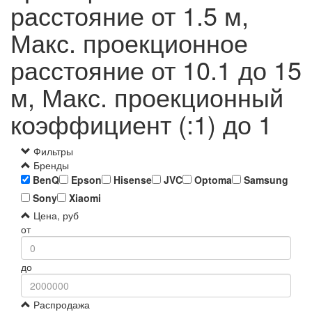
расстояние от 1.5 м,
Макс. проекционное
расстояние от 10.1 до 15
м, Макс. проекционный
коэффициент (:1) до 1
Фильтры
Бренды
BenQ
Epson
Hisense
JVC
Optoma
Samsung
Sony
Xiaomi
Цена, руб
от
до
Распродажа