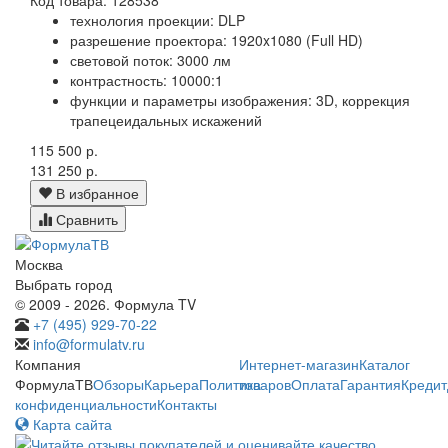
технология проекции: DLP
разрешение проектора: 1920x1080 (Full HD)
световой поток: 3000 лм
контрастность: 10000:1
функции и параметры изображения: 3D, коррекция
трапецеидальных искажений
115 500 р.
131 250 р.
В избранное
Сравнить
Москва
Выбрать город
© 2009 - 2026. Формула TV
+7 (495) 929-70-22
info@formulatv.ru
Компания
Интернет-магазин
Каталог
ФормулаТВ
Обзоры
Карьера
Политика
товаров
Оплата
Гарантия
Кредит
конфиденциальности
Контакты
Карта сайта