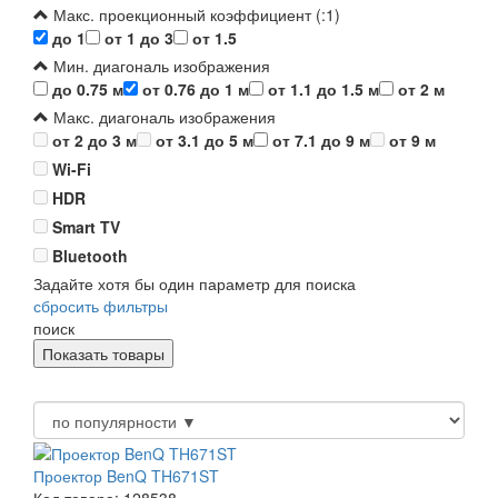
Макс. проекционный коэффициент (:1)
до 1
от 1 до 3
от 1.5
Мин. диагональ изображения
до 0.75 м
от 0.76 до 1 м
от 1.1 до 1.5 м
от 2 м
Макс. диагональ изображения
от 2 до 3 м
от 3.1 до 5 м
от 7.1 до 9 м
от 9 м
Wi-Fi
HDR
Smart TV
Bluetooth
Задайте хотя бы один параметр для поиска
сбросить фильтры
поиск
Проектор BenQ TH671ST
Код товара: 128538