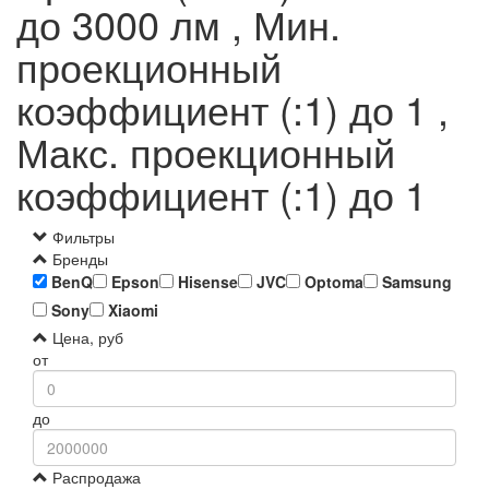
до 3000 лм , Мин.
проекционный
коэффициент (:1) до 1 ,
Макс. проекционный
коэффициент (:1) до 1
Фильтры
Бренды
BenQ
Epson
Hisense
JVC
Optoma
Samsung
Sony
Xiaomi
Цена, руб
от
до
Распродажа