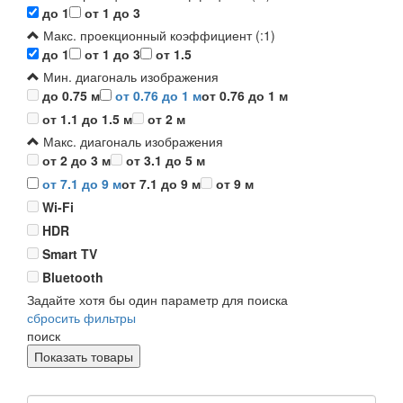
до 1
от 1 до 3
Макс. проекционный коэффициент (:1)
до 1
от 1 до 3
от 1.5
Мин. диагональ изображения
до 0.75 м
от 0.76 до 1 м
от 0.76 до 1 м
от 1.1 до 1.5 м
от 2 м
Макс. диагональ изображения
от 2 до 3 м
от 3.1 до 5 м
от 7.1 до 9 м
от 7.1 до 9 м
от 9 м
Wi-Fi
HDR
Smart TV
Bluetooth
Задайте хотя бы один параметр для поиска
сбросить фильтры
поиск