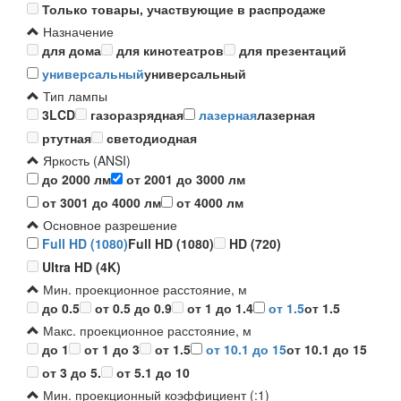
Только товары, участвующие в распродаже
Назначение
для дома
для кинотеатров
для презентаций
универсальный
универсальный
Тип лампы
3LCD
газоразрядная
лазерная
лазерная
ртутная
светодиодная
Яркость (ANSI)
до 2000 лм
от 2001 до 3000 лм
от 3001 до 4000 лм
от 4000 лм
Основное разрешение
Full HD (1080)
Full HD (1080)
HD (720)
Ultra HD (4K)
Мин. проекционное расстояние, м
до 0.5
от 0.5 до 0.9
от 1 до 1.4
от 1.5
от 1.5
Макс. проекционное расстояние, м
до 1
от 1 до 3
от 1.5
от 10.1 до 15
от 10.1 до 15
от 3 до 5.
от 5.1 до 10
Мин. проекционный коэффициент (:1)