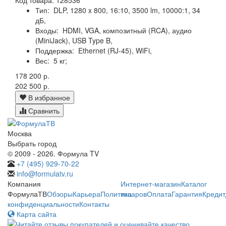
Тип:
DLP, 1280 x 800, 16:10, 3500 lm, 10000:1, 34
дБ,
Входы:
HDMI, VGA, композитный (RCA), аудио
(MiniJack), USB Type B,
Поддержка:
Ethernet (RJ-45), WiFi,
Вес:
5 кг;
178 200 р.
202 500 р.
В избранное
Сравнить
Москва
Выбрать город
© 2009 - 2026. Формула TV
+7 (495) 929-70-22
info@formulatv.ru
Компания
Интернет-магазин
Каталог
ФормулаТВ
Обзоры
Карьера
Политика
товаров
Оплата
Гарантия
Кредит
конфиденциальности
Контакты
Карта сайта