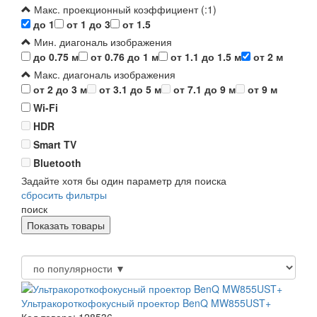
Макс. проекционный коэффициент (:1)
до 1
от 1 до 3
от 1.5
Мин. диагональ изображения
до 0.75 м
от 0.76 до 1 м
от 1.1 до 1.5 м
от 2 м
Макс. диагональ изображения
от 2 до 3 м
от 3.1 до 5 м
от 7.1 до 9 м
от 9 м
Wi-Fi
HDR
Smart TV
Bluetooth
Задайте хотя бы один параметр для поиска
сбросить фильтры
поиск
Ультракороткофокусный проектор BenQ MW855UST+
Код товара: 128536