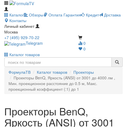
Каталог
Обзоры
Оплата
Гарантия
Кредит
Доставка
Контакты
Личный кабинет
Москва
+7 (495) 929-70-22
Telegram
0
0
Каталог товаров
ФормулаТВ
Каталог товаров
Проекторы
Проекторы BenQ, Яркость (ANSI) от 3001 до 4000 лм ,
Мин. проекционное расстояние до 0.5 м, Макс.
проекционный коэффициент (:1) до 1
Проекторы BenQ,
Яркость (ANSI) от 3001