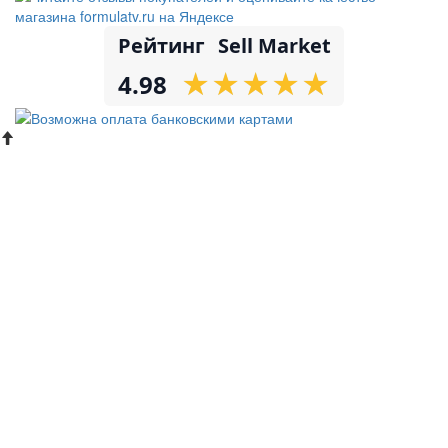
Рейтинг
Sell Market
★
★
★
★
★
★
★
★
★
★
4.98