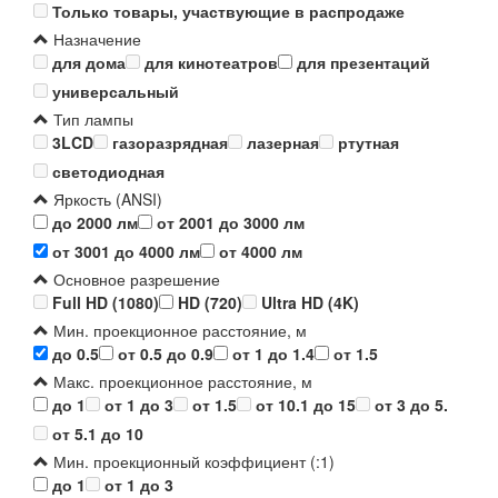
Только товары, участвующие в распродаже
Назначение
для дома
для кинотеатров
для презентаций
универсальный
Тип лампы
3LCD
газоразрядная
лазерная
ртутная
светодиодная
Яркость (ANSI)
до 2000 лм
от 2001 до 3000 лм
от 3001 до 4000 лм
от 4000 лм
Основное разрешение
Full HD (1080)
HD (720)
Ultra HD (4K)
Мин. проекционное расстояние, м
до 0.5
от 0.5 до 0.9
от 1 до 1.4
от 1.5
Макс. проекционное расстояние, м
до 1
от 1 до 3
от 1.5
от 10.1 до 15
от 3 до 5.
от 5.1 до 10
Мин. проекционный коэффициент (:1)
до 1
от 1 до 3