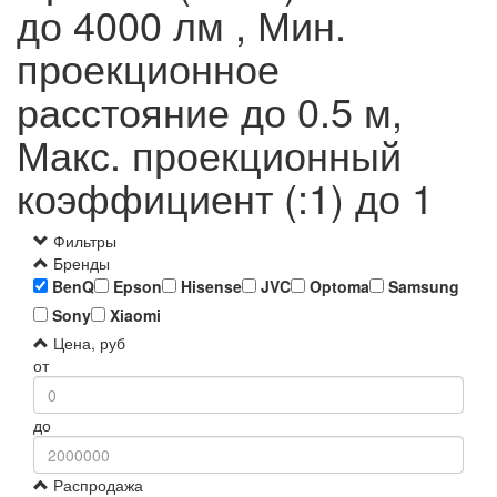
до 4000 лм , Мин.
проекционное
расстояние до 0.5 м,
Макс. проекционный
коэффициент (:1) до 1
Фильтры
Бренды
BenQ
Epson
Hisense
JVC
Optoma
Samsung
Sony
Xiaomi
Цена, руб
от
до
Распродажа