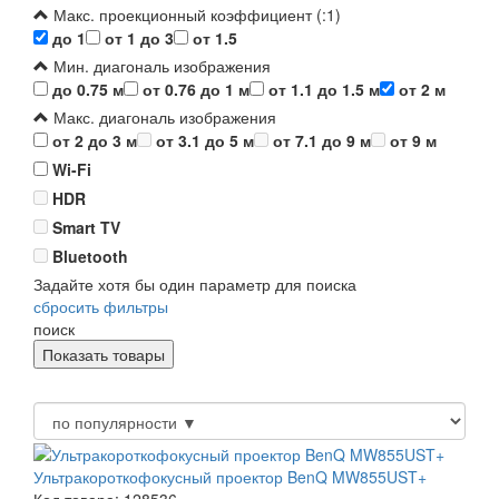
Макс. проекционный коэффициент (:1)
до 1
от 1 до 3
от 1.5
Мин. диагональ изображения
до 0.75 м
от 0.76 до 1 м
от 1.1 до 1.5 м
от 2 м
Макс. диагональ изображения
от 2 до 3 м
от 3.1 до 5 м
от 7.1 до 9 м
от 9 м
Wi-Fi
HDR
Smart TV
Bluetooth
Задайте хотя бы один параметр для поиска
сбросить фильтры
поиск
Ультракороткофокусный проектор BenQ MW855UST+
Код товара: 128536