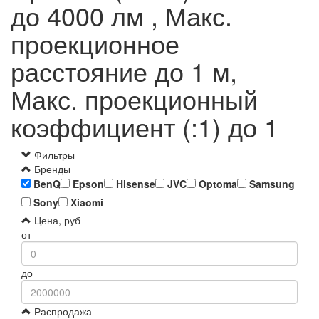
до 4000 лм , Макс.
проекционное
расстояние до 1 м,
Макс. проекционный
коэффициент (:1) до 1
Фильтры
Бренды
BenQ
Epson
Hisense
JVC
Optoma
Samsung
Sony
Xiaomi
Цена, руб
от
до
Распродажа