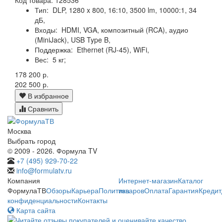
Тип:
DLP, 1280 x 800, 16:10, 3500 lm, 10000:1, 34
дБ,
Входы:
HDMI, VGA, композитный (RCA), аудио
(MiniJack), USB Type B,
Поддержка:
Ethernet (RJ-45), WiFi,
Вес:
5 кг;
178 200 р.
202 500 р.
В избранное
Сравнить
Москва
Выбрать город
© 2009 - 2026. Формула TV
+7 (495) 929-70-22
info@formulatv.ru
Компания
Интернет-магазин
Каталог
ФормулаТВ
Обзоры
Карьера
Политика
товаров
Оплата
Гарантия
Кредит
конфиденциальности
Контакты
Карта сайта