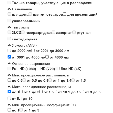
Только товары, участвующие в распродаже
Назначение
для дома
для кинотеатров
для презентаций
универсальный
Тип лампы
3LCD
газоразрядная
лазерная
ртутная
светодиодная
Яркость (ANSI)
до 2000 лм
от 2001 до 3000 лм
от 3001 до 4000 лм
от 4000 лм
Основное разрешение
Full HD (1080)
HD (720)
Ultra HD (4K)
Мин. проекционное расстояние, м
до 0.5
от 0.5 до 0.9
от 1 до 1.4
от 1.5
Макс. проекционное расстояние, м
до 1
от 1 до 3
от 1.5
от 10.1 до 15
от 3 до 5.
от 5.1 до 10
Мин. проекционный коэффициент (:1)
до 1
от 1 до 3