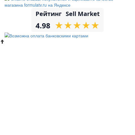
Рейтинг
Sell Market
★
★
★
★
★
★
★
★
★
★
4.98