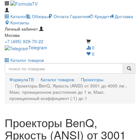
Каталог
Обзоры
Оплата
Гарантия
Кредит
Доставка
Контакты
Личный кабинет
Москва
+7 (495) 929-70-22
Telegram
0
0
Каталог товаров
ФормулаТВ
Каталог товаров
Проекторы
Проекторы BenQ, Яркость (ANSI) от 3001 до 4000 лм ,
Макс. проекционное расстояние до 1 м, Макс.
проекционный коэффициент (:1) до 1
Проекторы BenQ,
Яркость (ANSI) от 3001