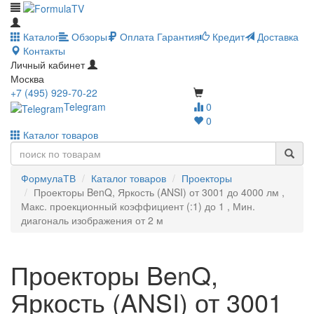
Каталог
Обзоры
Оплата
Гарантия
Кредит
Доставка
Контакты
Личный кабинет
Москва
+7 (495) 929-70-22
Telegram
0
0
Каталог товаров
ФормулаТВ
Каталог товаров
Проекторы
Проекторы BenQ, Яркость (ANSI) от 3001 до 4000 лм ,
Макс. проекционный коэффициент (:1) до 1 , Мин.
диагональ изображения от 2 м
Проекторы BenQ,
Яркость (ANSI) от 3001