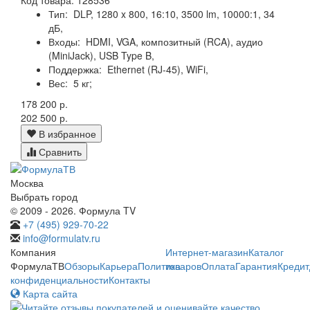
Тип:
DLP, 1280 x 800, 16:10, 3500 lm, 10000:1, 34
дБ,
Входы:
HDMI, VGA, композитный (RCA), аудио
(MiniJack), USB Type B,
Поддержка:
Ethernet (RJ-45), WiFi,
Вес:
5 кг;
178 200 р.
202 500 р.
В избранное
Сравнить
Москва
Выбрать город
© 2009 - 2026. Формула TV
+7 (495) 929-70-22
info@formulatv.ru
Компания
Интернет-магазин
Каталог
ФормулаТВ
Обзоры
Карьера
Политика
товаров
Оплата
Гарантия
Кредит
конфиденциальности
Контакты
Карта сайта