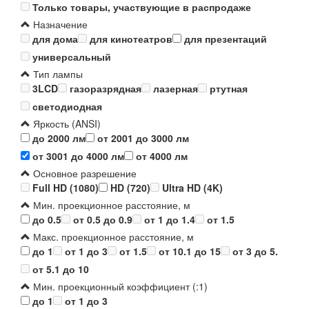
Только товары, участвующие в распродаже
Назначение
для дома
для кинотеатров
для презентаций
универсальный
Тип лампы
3LCD
газоразрядная
лазерная
ртутная
светодиодная
Яркость (ANSI)
до 2000 лм
от 2001 до 3000 лм
от 3001 до 4000 лм
от 4000 лм
Основное разрешение
Full HD (1080)
HD (720)
Ultra HD (4K)
Мин. проекционное расстояние, м
до 0.5
от 0.5 до 0.9
от 1 до 1.4
от 1.5
Макс. проекционное расстояние, м
до 1
от 1 до 3
от 1.5
от 10.1 до 15
от 3 до 5.
от 5.1 до 10
Мин. проекционный коэффициент (:1)
до 1
от 1 до 3