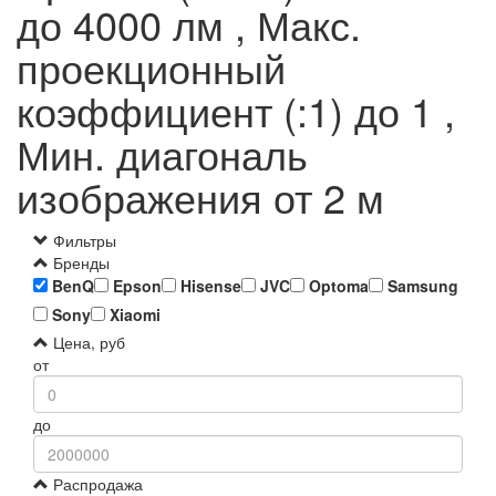
до 4000 лм , Макс.
проекционный
коэффициент (:1) до 1 ,
Мин. диагональ
изображения от 2 м
Фильтры
Бренды
BenQ
Epson
Hisense
JVC
Optoma
Samsung
Sony
Xiaomi
Цена, руб
от
до
Распродажа