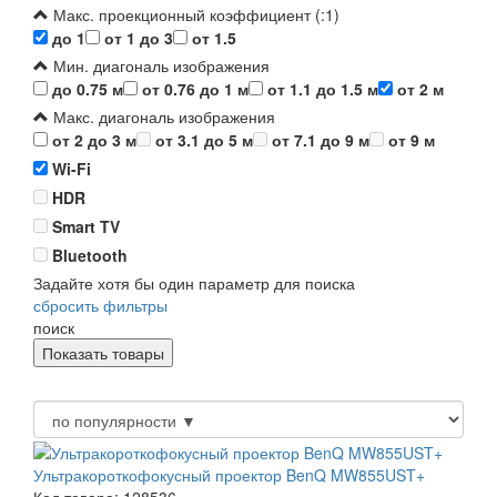
Макс. проекционный коэффициент (:1)
до 1
от 1 до 3
от 1.5
Мин. диагональ изображения
до 0.75 м
от 0.76 до 1 м
от 1.1 до 1.5 м
от 2 м
Макс. диагональ изображения
от 2 до 3 м
от 3.1 до 5 м
от 7.1 до 9 м
от 9 м
Wi-Fi
HDR
Smart TV
Bluetooth
Задайте хотя бы один параметр для поиска
сбросить фильтры
поиск
Ультракороткофокусный проектор BenQ MW855UST+
Код товара: 128536