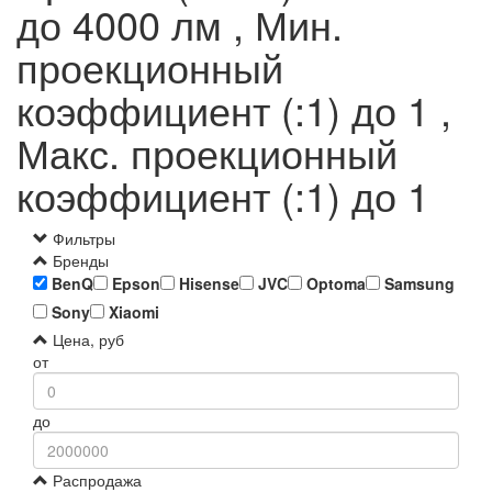
до 4000 лм , Мин.
проекционный
коэффициент (:1) до 1 ,
Макс. проекционный
коэффициент (:1) до 1
Фильтры
Бренды
BenQ
Epson
Hisense
JVC
Optoma
Samsung
Sony
Xiaomi
Цена, руб
от
до
Распродажа