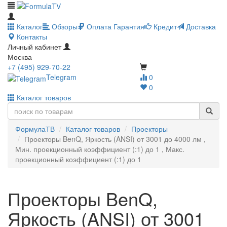
Каталог
Обзоры
Оплата
Гарантия
Кредит
Доставка
Контакты
Личный кабинет
Москва
+7 (495) 929-70-22
Telegram
0
0
Каталог товаров
ФормулаТВ
Каталог товаров
Проекторы
Проекторы BenQ, Яркость (ANSI) от 3001 до 4000 лм ,
Мин. проекционный коэффициент (:1) до 1 , Макс.
проекционный коэффициент (:1) до 1
Проекторы BenQ,
Яркость (ANSI) от 3001