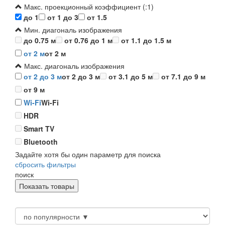
Макс. проекционный коэффициент (:1)
до 1
от 1 до 3
от 1.5
Мин. диагональ изображения
до 0.75 м
от 0.76 до 1 м
от 1.1 до 1.5 м
от 2 м
от 2 м
Макс. диагональ изображения
от 2 до 3 м
от 2 до 3 м
от 3.1 до 5 м
от 7.1 до 9 м
от 9 м
Wi-Fi
Wi-Fi
HDR
Smart TV
Bluetooth
Задайте хотя бы один параметр для поиска
сбросить фильтры
поиск