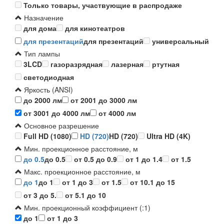
Только товары, участвующие в распродаже
Назначение
для дома
для кинотеатров
для презентаций
для презентаций
универсальный
Тип лампы
3LCD
газоразрядная
лазерная
ртутная
светодиодная
Яркость (ANSI)
до 2000 лм
от 2001 до 3000 лм
от 3001 до 4000 лм
от 4000 лм
Основное разрешение
Full HD (1080)
HD (720)
HD (720)
Ultra HD (4K)
Мин. проекционное расстояние, м
до 0.5
до 0.5
от 0.5 до 0.9
от 1 до 1.4
от 1.5
Макс. проекционное расстояние, м
до 1
до 1
от 1 до 3
от 1.5
от 10.1 до 15
от 3 до 5.
от 5.1 до 10
Мин. проекционный коэффициент (:1)
до 1
от 1 до 3